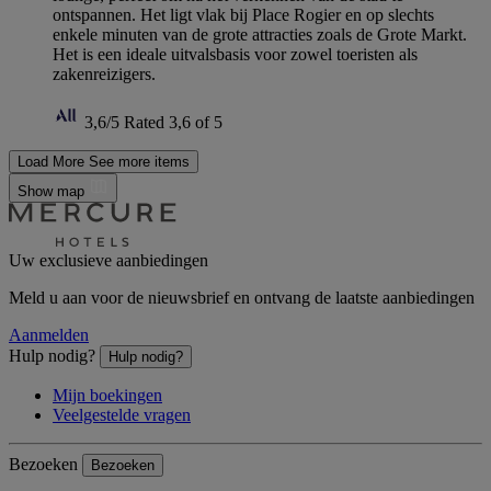
ontspannen. Het ligt vlak bij Place Rogier en op slechts
enkele minuten van de grote attracties zoals de Grote Markt.
Het is een ideale uitvalsbasis voor zowel toeristen als
zakenreizigers.
3,6/5
Rated 3,6 of 5
Load More
See more items
Show map
Uw exclusieve aanbiedingen
Meld u aan voor de nieuwsbrief en ontvang de laatste aanbiedingen
Aanmelden
Hulp nodig?
Hulp nodig?
Mijn boekingen
Veelgestelde vragen
Bezoeken
Bezoeken