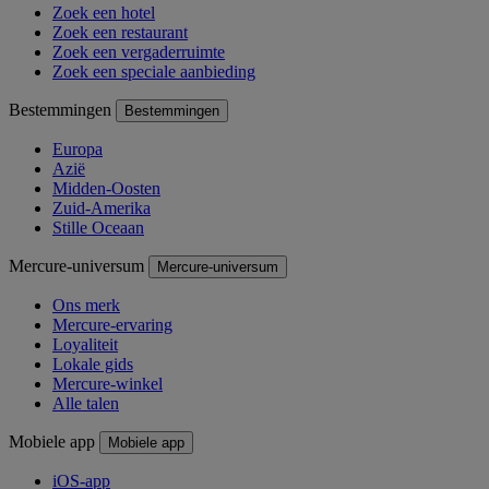
Zoek een hotel
Zoek een restaurant
Zoek een vergaderruimte
Zoek een speciale aanbieding
Bestemmingen
Bestemmingen
Europa
Azië
Midden-Oosten
Zuid-Amerika
Stille Oceaan
Mercure-universum
Mercure-universum
Ons merk
Mercure-ervaring
Loyaliteit
Lokale gids
Mercure-winkel
Alle talen
Mobiele app
Mobiele app
iOS-app