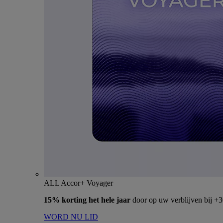
ALL Accor+ Voyager
15% korting het hele jaar
door op uw verblijven bij +
WORD NU LID