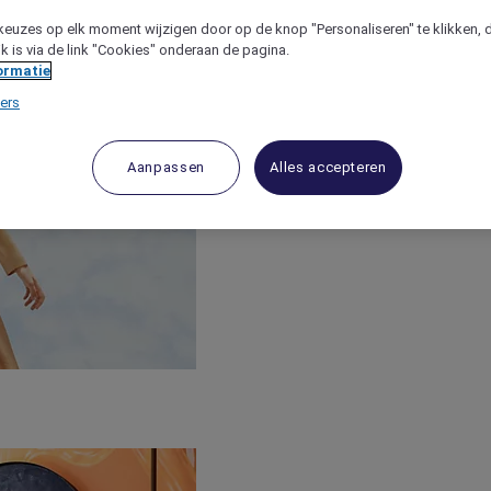
keuzes op elk moment wijzigen door op de knop "Personaliseren" te klikken, 
jk is via de link "Cookies" onderaan de pagina.
ormatie
ers
Aanpassen
Alles accepteren