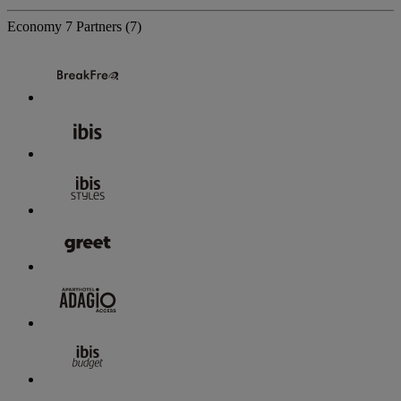
Economy
7 Partners
(7)