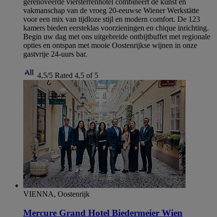
gerenoveerde viersterrenhotel combineert de kunst en
vakmanschap van de vroeg 20-eeuwse Wiener Werkstätte
voor een mix van tijdloze stijl en modern comfort. De 123
kamers bieden eersteklas voorzieningen en chique inrichting.
Begin uw dag met ons uitgebreide ontbijtbuffet met regionale
opties en ontspan met mooie Oostenrijkse wijnen in onze
gastvrije 24-uurs bar.
4,5/5
Rated 4,5 of 5
VIENNA, Oostenrijk
Mercure Grand Hotel Biedermeier Wien