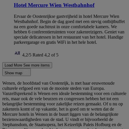
Hotel Mercure Wien Westbahnhof
Ervaar de Oostenrijkse gastvrijheid in hotel Mercure Wien
Westbahnhof. Begin de dag goed met een stevig ontbijtbuffet
na een goede nachtrust in onze comfortabele kamers. We
hebben 6 conferentieruimten voor zakenreizigers. Geniet van
speciale delicatessen in het restaurant van het hotel. Handige
parkeergarage en gratis WiFi in het hele hotel.
4,2/5
Rated 4,2 of 5
Load More
See more items
Show map
Wenen, de hoofdstad van Oostenrijk, is met haar eeuwenoude
culturele erfgoed een van de mooiste steden van Europa.
Vanzelfsprekend is Wenen een ideale bestemming voor een culturele
reis, maar ook de vele beurzen en congressen hebben het tot een
belangrijke bestemming voor zakelijke reizen gemaakt. Of u nu op
zakenreis komt of op vakantie, het is goed om te weten dat de
Mercure hotels in Wenen in de buurt liggen van de belangrijkste
bezienswaardigheden van de stad. U vindt er bijvoorbeeld de
Stephansdom, de Staatsopera, het Keizerlijk Paleis Hofburg en de