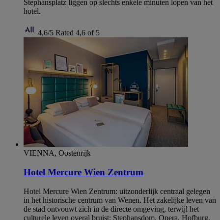
Stephansplatz liggen op slechts enkele minuten lopen van het
hotel.
4,6/5
Rated 4,6 of 5
VIENNA, Oostenrijk
Hotel Mercure Wien Zentrum
Hotel Mercure Wien Zentrum: uitzonderlijk centraal gelegen
in het historische centrum van Wenen. Het zakelijke leven van
de stad ontvouwt zich in de directe omgeving, terwijl het
culturele leven overal bruist: Stephansdom, Opera, Hofburg,