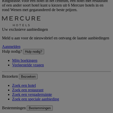
Ringstrasse.Voor een hotel in het centrum, een hotel met restaurant
of een ander soort hotel kunt u kiezen uit 6 Mercure hotels in en
rond Wenen met gegarandeerd de beste prijzen.
Uw exclusieve aanbiedingen
Meld u aan voor de nieuwsbrief en ontvang de laatste aanbiedingen
Aanmelden
Hulp nodig?
Hulp nodig?
Mijn boekingen
Veelgestelde vragen
Bezoeken
Bezoeken
Zoek een hotel
Zoek een restaurant
Zoek een vergaderruimte
Zoek een speciale aanbieding
Bestemmingen
Bestemmingen