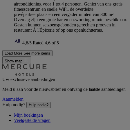
airconditioning voor 1 tot 4 personen. Geniet van ons gratis
fitnesscentrum en snelle WiFi, de overdekte
privéparkeerplaats en een vergaderruimten van 800 m².
Overdag zijn een grote bar en co-working ruimte beschikbaar.
Gasten kunnen seizoensgebonden gerechten proeven in
restaurant À l'Épicerie of op ons openluchtterras.
4,6/5
Rated 4,6 of 5
Load More
See more items
Show map
Uw exclusieve aanbiedingen
Meld u aan voor de nieuwsbrief en ontvang de laatste aanbiedingen
Aanmelden
Hulp nodig?
Hulp nodig?
Mijn boekingen
Veelgestelde vragen