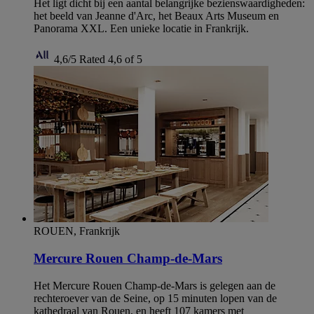
Het ligt dicht bij een aantal belangrijke bezienswaardigheden:
het beeld van Jeanne d'Arc, het Beaux Arts Museum en
Panorama XXL. Een unieke locatie in Frankrijk.
4,6/5
Rated 4,6 of 5
ROUEN, Frankrijk
Mercure Rouen Champ-de-Mars
Het Mercure Rouen Champ-de-Mars is gelegen aan de
rechteroever van de Seine, op 15 minuten lopen van de
kathedraal van Rouen, en heeft 107 kamers met