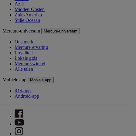
Azië
Midden-Oosten
Zuid-Amerika
Stille Oceaan
Mercure-universum
Mercure-universum
Ons merk
Mercure-ervaring
Loyaliteit
Lokale gids
Mercure-winkel
Alle talen
Mobiele app
Mobiele app
iOS-app
Android-app