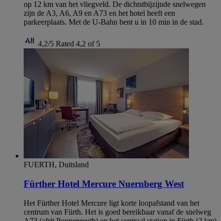
op 12 km van het vliegveld. De dichtstbijzijnde snelwegen
zijn de A3, A6, A9 en A73 en het hotel heeft een
parkeerplaats. Met de U-Bahn bent u in 10 min in de stad.
4,2/5
Rated 4,2 of 5
FUERTH, Duitsland
Fürther Hotel Mercure Nuernberg West
Het Fürther Hotel Mercure ligt korte loopafstand van het
centrum van Fürth. Het is goed bereikbaar vanaf de snelweg
A73 (afrit Poppenreuth) en het centraal station in Fürth (2 km)