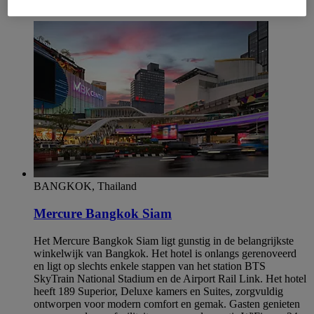
Siam, onze locatie is moeilijk te overtreffen.
BANGKOK, Thailand
Mercure Bangkok Siam
Het Mercure Bangkok Siam ligt gunstig in de belangrijkste
winkelwijk van Bangkok. Het hotel is onlangs gerenoveerd
en ligt op slechts enkele stappen van het station BTS
SkyTrain National Stadium en de Airport Rail Link. Het hotel
heeft 189 Superior, Deluxe kamers en Suites, zorgvuldig
ontworpen voor modern comfort en gemak. Gasten genieten