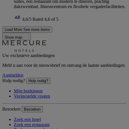
suites, een restaurant om modern te dineren, prachtig
dakzwembad, fitnesscentrum en flexibele vergaderfaciliteiten.
4,6/5
Rated 4,6 of 5
Load More
See more items
Show map
Uw exclusieve aanbiedingen
Meld u aan voor de nieuwsbrief en ontvang de laatste aanbiedingen
Aanmelden
Hulp nodig?
Hulp nodig?
Mijn boekingen
Veelgestelde vragen
Bezoeken
Bezoeken
Zoek een hotel
Zoek een restaurant