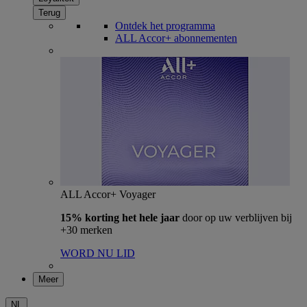
Terug
Ontdek het programma
ALL Accor+ abonnementen
ALL Accor+ Voyager
15% korting het hele jaar
door op uw verblijven bij
+30 merken
WORD NU LID
Meer
NL