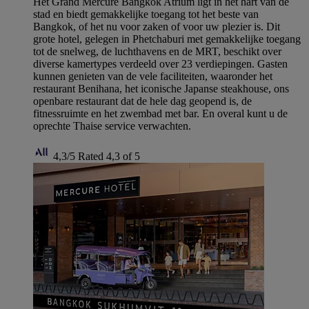
Het Grand Mercure Bangkok Atrium ligt in het hart van de
stad en biedt gemakkelijke toegang tot het beste van
Bangkok, of het nu voor zaken of voor uw plezier is. Dit
grote hotel, gelegen in Phetchaburi met gemakkelijke toegang
tot de snelweg, de luchthavens en de MRT, beschikt over
diverse kamertypes verdeeld over 23 verdiepingen. Gasten
kunnen genieten van de vele faciliteiten, waaronder het
restaurant Benihana, het iconische Japanse steakhouse, ons
openbare restaurant dat de hele dag geopend is, de
fitnessruimte en het zwembad met bar. En overal kunt u de
oprechte Thaise service verwachten.
4,3/5
Rated 4,3 of 5