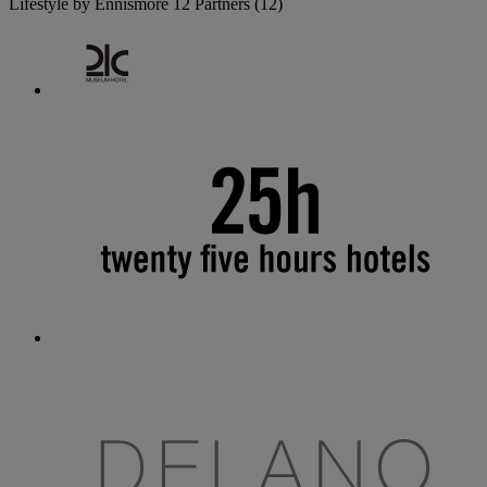
Lifestyle by Ennismore
12 Partners
(12)