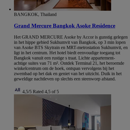
BANGKOK, Thailand
Grand Mercure Bangkok Asoke Residence
Het GRAND MERCURE Asoke by Accor is gunstig gelegen
in het hippe gebied Sukhumvit van Bangkok, op 3 min lopen
van Asoke BTS Skytrain en MRT-metrostation Sukhumvit, en
ligt in het centrum. Het hotel biedt eenvoudige toegang tot
Bangkok vanuit een rustige s traat. Lichte appartement-
achtige suites van 71 m². Ontdek Terminal 21, het beroemde
winkelcentrum om de hoek, ontspan vervolgens bij het
zwembad op het dak en geniet van het uitzicht. Duik in het
geweldige nachtleven op slechts een steenworp afstand.
4,5/5
Rated 4,5 of 5