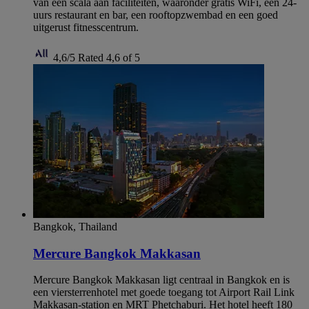
van een scala aan faciliteiten, waaronder gratis WiFi, een 24-
uurs restaurant en bar, een rooftopzwembad en een goed
uitgerust fitnesscentrum.
4,6/5
Rated 4,6 of 5
Bangkok, Thailand
Mercure Bangkok Makkasan
Mercure Bangkok Makkasan ligt centraal in Bangkok en is
een viersterrenhotel met goede toegang tot Airport Rail Link
Makkasan-station en MRT Phetchaburi. Het hotel heeft 180