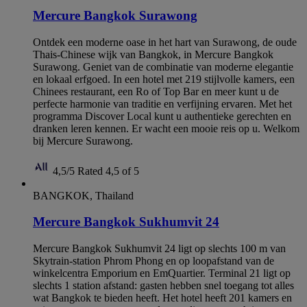
Mercure Bangkok Surawong
Ontdek een moderne oase in het hart van Surawong, de oude
Thais-Chinese wijk van Bangkok, in Mercure Bangkok
Surawong. Geniet van de combinatie van moderne elegantie
en lokaal erfgoed. In een hotel met 219 stijlvolle kamers, een
Chinees restaurant, een Ro of Top Bar en meer kunt u de
perfecte harmonie van traditie en verfijning ervaren. Met het
programma Discover Local kunt u authentieke gerechten en
dranken leren kennen. Er wacht een mooie reis op u. Welkom
bij Mercure Surawong.
4,5/5
Rated 4,5 of 5
BANGKOK, Thailand
Mercure Bangkok Sukhumvit 24
Mercure Bangkok Sukhumvit 24 ligt op slechts 100 m van
Skytrain-station Phrom Phong en op loopafstand van de
winkelcentra Emporium en EmQuartier. Terminal 21 ligt op
slechts 1 station afstand: gasten hebben snel toegang tot alles
wat Bangkok te bieden heeft. Het hotel heeft 201 kamers en