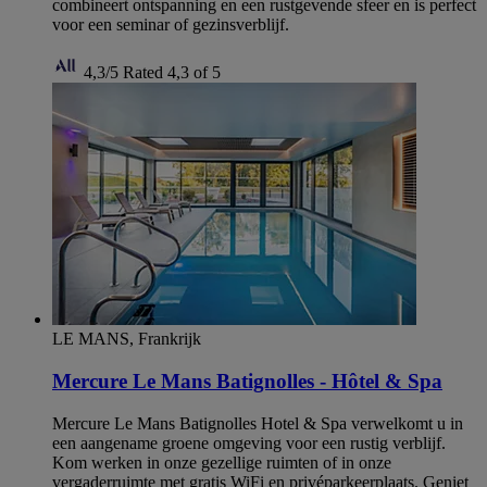
combineert ontspanning en een rustgevende sfeer en is perfect
voor een seminar of gezinsverblijf.
4,3/5
Rated 4,3 of 5
LE MANS, Frankrijk
Mercure Le Mans Batignolles - Hôtel & Spa
Mercure Le Mans Batignolles Hotel & Spa verwelkomt u in
een aangename groene omgeving voor een rustig verblijf.
Kom werken in onze gezellige ruimten of in onze
vergaderruimte met gratis WiFi en privéparkeerplaats. Geniet