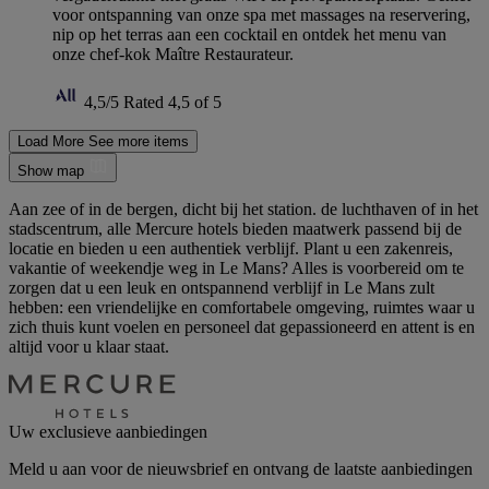
voor ontspanning van onze spa met massages na reservering,
nip op het terras aan een cocktail en ontdek het menu van
onze chef-kok Maître Restaurateur.
4,5/5
Rated 4,5 of 5
Load More
See more items
Show map
Aan zee of in de bergen, dicht bij het station. de luchthaven of in het
stadscentrum, alle Mercure hotels bieden maatwerk passend bij de
locatie en bieden u een authentiek verblijf. Plant u een zakenreis,
vakantie of weekendje weg in Le Mans? Alles is voorbereid om te
zorgen dat u een leuk en ontspannend verblijf in Le Mans zult
hebben: een vriendelijke en comfortabele omgeving, ruimtes waar u
zich thuis kunt voelen en personeel dat gepassioneerd en attent is en
altijd voor u klaar staat.
Uw exclusieve aanbiedingen
Meld u aan voor de nieuwsbrief en ontvang de laatste aanbiedingen