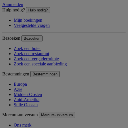
Aanmelden
Hulp nodig?
Hulp nodig?
Mijn boekingen
Veelgestelde vragen
Bezoeken
Bezoeken
Zoek een hotel
Zoek een restaurant
Zoek een vergaderruimte
Zoek een speciale aanbieding
Bestemmingen
Bestemmingen
Europa
Azië
Midden-Oosten
Zuid-Amerika
Stille Oceaan
Mercure-universum
Mercure-universum
Ons merk