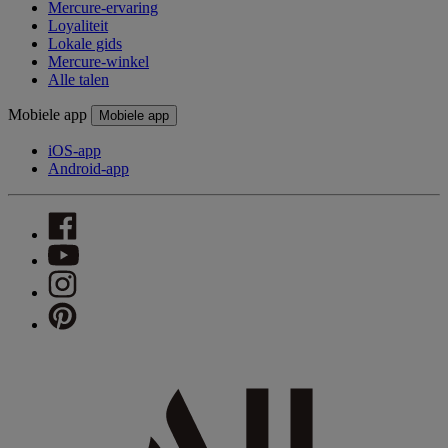
Mercure-ervaring
Loyaliteit
Lokale gids
Mercure-winkel
Alle talen
Mobiele app
Mobiele app
iOS-app
Android-app