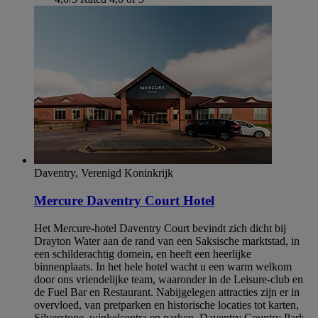
Daventry, Verenigd Koninkrijk
Mercure Daventry Court Hotel
Het Mercure-hotel Daventry Court bevindt zich dicht bij
Drayton Water aan de rand van een Saksische marktstad, in
een schilderachtig domein, en heeft een heerlijke
binnenplaats. In het hele hotel wacht u een warm welkom
door ons vriendelijke team, waaronder in de Leisure-club en
de Fuel Bar en Restaurant. Nabijgelegen attracties zijn er in
overvloed, van pretparken en historische locaties tot karten,
Silverstone, winkelcentra en parken. Daventry Country Park