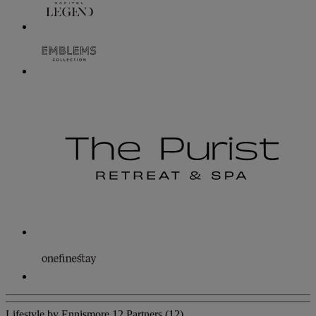
Lifestyle by Ennismore
12 Partners
(12)