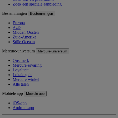
Zoek een speciale aanbieding
Bestemmingen
Bestemmingen
Europa
Azië
Midden-Oosten
Zuid-Amerika
Stille Oceaan
Mercure-universum
Mercure-universum
Ons merk
Mercure-ervaring
Loyaliteit
Lokale gids
Mercure-winkel
Alle talen
Mobiele app
Mobiele app
iOS-app
Android-app