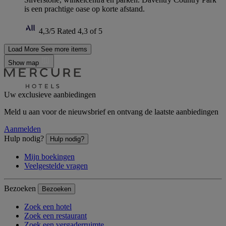
is een prachtige oase op korte afstand.
4,3/5
Rated 4,3 of 5
Load More
See more items
Show map
Uw exclusieve aanbiedingen
Meld u aan voor de nieuwsbrief en ontvang de laatste aanbiedingen
Aanmelden
Hulp nodig?
Hulp nodig?
Mijn boekingen
Veelgestelde vragen
Bezoeken
Bezoeken
Zoek een hotel
Zoek een restaurant
Zoek een vergaderruimte