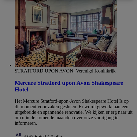
STRATFORD UPON AVON, Verenigd Koninkrijk
Mercure Stratford upon Avon Shakespeare
Hotel
Het Mercure Stratford-upon-Avon Shakespeare Hotel Is op
dit moment voor zaken gesloten. Er wordt gewerkt aan een
uitgebreide en spannende renovatie. We kijken er erg naar uit
om u in de komende maanden over onze voortgang te
informeren.
4,0/5
Rated 4,0 of 5