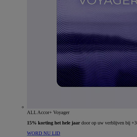
ALL Accor+ Voyager
15% korting het hele jaar
door op uw verblijven bij +
WORD NU LID