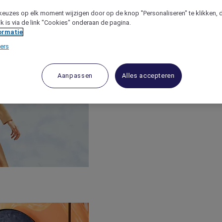
keuzes op elk moment wijzigen door op de knop "Personaliseren" te klikken, 
jk is via de link "Cookies" onderaan de pagina.
ormatie
ers
Aanpassen
Alles accepteren