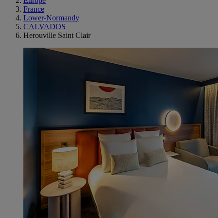
Europe
France
Lower-Normandy
CALVADOS
Herouville Saint Clair