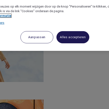
keuzes op elk moment wijzigen door op de knop "Personaliseren" te klikken, 
jk is via de link "Cookies" onderaan de pagina.
ormatie
ers
Aanpassen
Alles accepteren