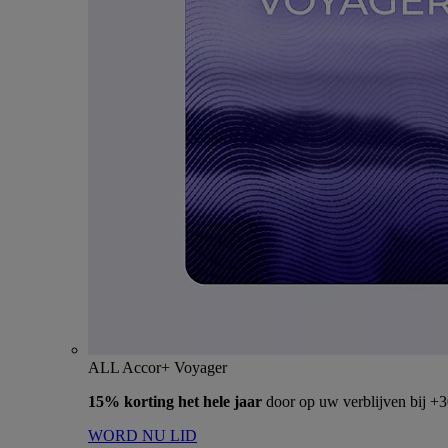
ALL Accor+ Voyager
15% korting het hele jaar
door op uw verblijven bij +
WORD NU LID