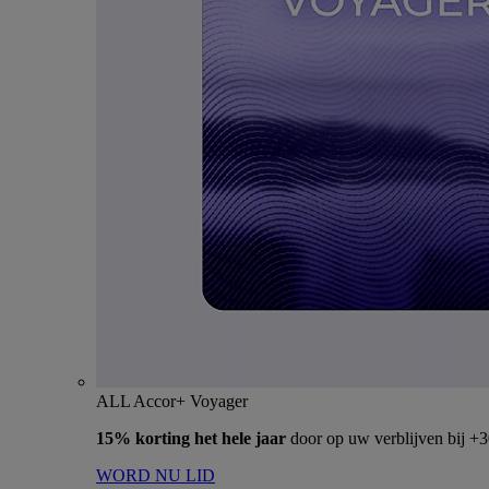
ALL Accor+ Voyager
15% korting het hele jaar
door op uw verblijven bij +
WORD NU LID