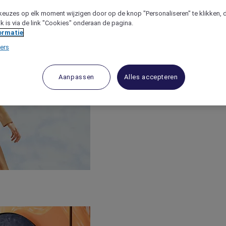
keuzes op elk moment wijzigen door op de knop "Personaliseren" te klikken, 
jk is via de link "Cookies" onderaan de pagina.
ormatie
ers
Aanpassen
Alles accepteren