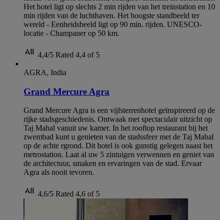
Het hotel ligt op slechts 2 min rijden van het treinstation en 10
min rijden van de luchthaven. Het hoogste standbeeld ter
wereld - Eenheidsbeeld ligt op 90 min. rijden. UNESCO-
locatie - Champaner op 50 km.
4,4/5
Rated 4,4 of 5
AGRA, India
Grand Mercure Agra
Grand Mercure Agra is een vijfsterrenhotel geïnspireerd op de
rijke stadsgeschiedenis. Ontwaak met spectaculair uitzicht op
Taj Mahal vanuit uw kamer. In het rooftop restaurant bij het
zwembad kunt u genieten van de stadssfeer met de Taj Mahal
op de achte rgrond. Dit hotel is ook gunstig gelegen naast het
metrostation. Laat al uw 5 zintuigen verwennen en geniet van
de architectuur, smaken en ervaringen van de stad. Ervaar
Agra als nooit tevoren.
4,6/5
Rated 4,6 of 5