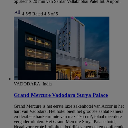
op slechts 20 min van Sardar Vallabhbhai Patel Int. Airport.
4,5/5
Rated 4,5 of 5
VADODARA, India
Grand Mercure Vadodara Surya Palace
Grand Mercure is het eerste luxe zakenhotel van Accor in het
hart van Vadodara. Het hotel biedt het grootste aantal kamers
en flexibele banketruimte van max 1765 m², totaal meerdere
vergaderruimten. Het Grand Mercure Surya Palace hotel,
ideaal voor grote bruiloften, bedrijfsevenement en conferentie.