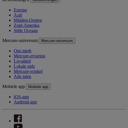
Europa
Azië
Midden-Oosten
Zuid-Amerika
Stille Oceaan
Mercure-universum
Mercure-universum
Ons merk
Mercure-ervaring
Loyaliteit
Lokale gids
Mercure-winkel
Alle talen
Mobiele app
Mobiele app
iOS-app
Android-app