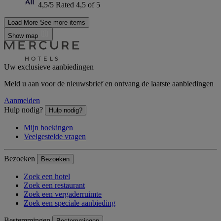
4,5/5
Rated 4,5 of 5
Load More
See more items
Show map
Uw exclusieve aanbiedingen
Meld u aan voor de nieuwsbrief en ontvang de laatste aanbiedingen
Aanmelden
Hulp nodig?
Hulp nodig?
Mijn boekingen
Veelgestelde vragen
Bezoeken
Bezoeken
Zoek een hotel
Zoek een restaurant
Zoek een vergaderruimte
Zoek een speciale aanbieding
Bestemmingen
Bestemmingen