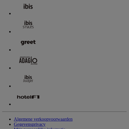
Algemene verkoopvoorwaarden
Gegevensprivacy