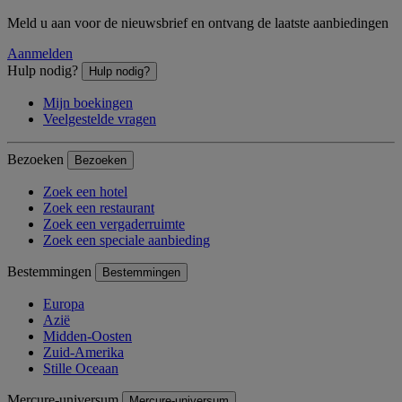
Meld u aan voor de nieuwsbrief en ontvang de laatste aanbiedingen
Aanmelden
Hulp nodig?
Hulp nodig?
Mijn boekingen
Veelgestelde vragen
Bezoeken
Bezoeken
Zoek een hotel
Zoek een restaurant
Zoek een vergaderruimte
Zoek een speciale aanbieding
Bestemmingen
Bestemmingen
Europa
Azië
Midden-Oosten
Zuid-Amerika
Stille Oceaan
Mercure-universum
Mercure-universum