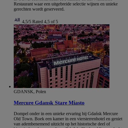
Restaurant waar een uitgebreide selectie wijnen en unieke
gerechten wordt geserveerd.
4,5/5
Rated 4,5 of 5
GDANSK, Polen
Mercure Gdansk Stare Miasto
Dompel onder in een unieke ervaring bij Gdańsk Mercure
Old Town. Boek een kamer in een viersterrenhotel en geniet
van adembenemend uitzicht op het historische deel of