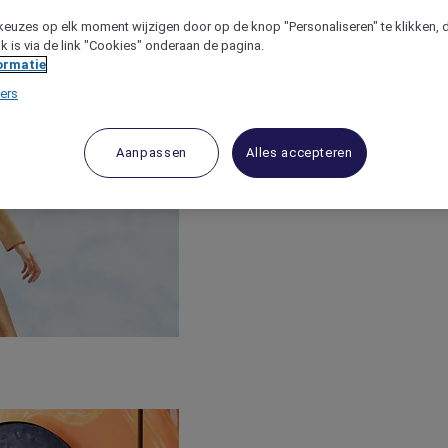
keuzes op elk moment wijzigen door op de knop "Personaliseren" te klikken, 
jk is via de link "Cookies" onderaan de pagina.
ormatie
ers
Aanpassen
Alles accepteren