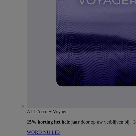
ALL Accor+ Voyager
15% korting het hele jaar
door op uw verblijven bij +
WORD NU LID