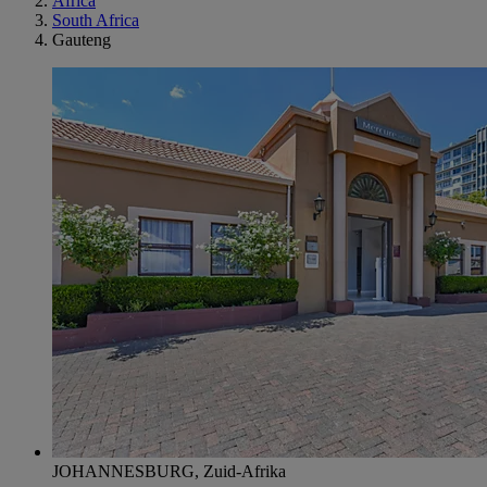
Africa
South Africa
Gauteng
JOHANNESBURG, Zuid-Afrika