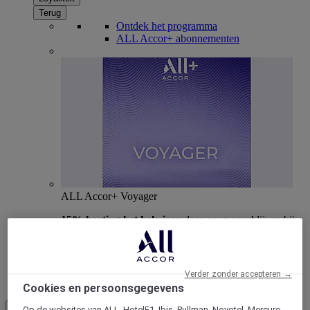
Terug
Ontdek het programma
ALL Accor+ abonnementen
ALL Accor+ Voyager
15% korting het hele jaar
door op uw verblijven bij
+30 merken
WORD NU LID
Verder zonder accepteren →
Meer
Cookies en persoonsgegevens
NL