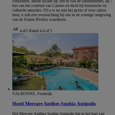
verkennen. Ideale locatie op 300 m van de zandstranden, op 7
km van het centrum van Cannes en dicht bij historische en
culturele attracties. Of u er nu met het gezin of voor zaken
bent, u zult een overnachting bij ons in de zonnige omgeving
van de Franse Rivièra waarderen.
4,4/5
Rated 4,4 of 5
VALBONNE, Frankrijk
Hotel Mercure Antibes Sophia Antipolis
Het Mercure Antibes Sophia Antipolis ligt in het hart van