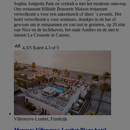
Sophia Antipolis Park en verleidt u met het moderne ontwerp.
Ons restaurant Hillside Brasserie Maison restaurant
verwelkomt u voor een zakenlunch of diner ´s avonds. Het
hotel verwelkomt u voor seminars, drankjes in de bar of
gewoon om te ontspannen en van rust te genieten, op 20 min
van Nice en de luchthaven, het oude Antibes en de niet te
missen La Croisette in Cannes.
4,3/5
Rated 4,3 of 5
Villeneuve-Loubet, Frankrijk
Mercure Villeneuve-Loubet Plage hotel