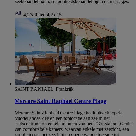
zeebehandelingen, schoonheidsbehandelingen en massages.
4,2/5
Rated 4,2 of 5
SAINT-RAPHAËL, Frankrijk
Mercure Saint Raphael Centre Plage
Mercure Saint-Raphaël Centre Plage heeft uitzicht op de
Middellandse Zee en een toplocatie aan zee in het
stadscentrum, op enkele minuten van het TGV-station. Geniet
van comfortabele kamers, waarvan enkele met zeezicht, een
zonnig terras met zeezicht en goede wandeltoegang tot