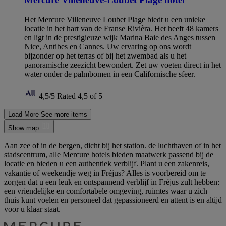
Het Mercure Villeneuve Loubet Plage biedt u een unieke
locatie in het hart van de Franse Rivièra. Het heeft 48 kamers
en ligt in de prestigieuze wijk Marina Baie des Anges tussen
Nice, Antibes en Cannes. Uw ervaring op ons wordt
bijzonder op het terras of bij het zwembad als u het
panoramische zeezicht bewondert. Zet uw voeten direct in het
water onder de palmbomen in een Californische sfeer.
4,5/5
Rated 4,5 of 5
Load More
See more items
Show map
Aan zee of in de bergen, dicht bij het station. de luchthaven of in het
stadscentrum, alle Mercure hotels bieden maatwerk passend bij de
locatie en bieden u een authentiek verblijf. Plant u een zakenreis,
vakantie of weekendje weg in Fréjus? Alles is voorbereid om te
zorgen dat u een leuk en ontspannend verblijf in Fréjus zult hebben:
een vriendelijke en comfortabele omgeving, ruimtes waar u zich
thuis kunt voelen en personeel dat gepassioneerd en attent is en altijd
voor u klaar staat.