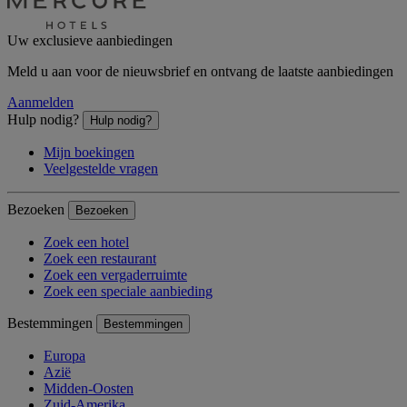
Uw exclusieve aanbiedingen
Meld u aan voor de nieuwsbrief en ontvang de laatste aanbiedingen
Aanmelden
Hulp nodig?
Hulp nodig?
Mijn boekingen
Veelgestelde vragen
Bezoeken
Bezoeken
Zoek een hotel
Zoek een restaurant
Zoek een vergaderruimte
Zoek een speciale aanbieding
Bestemmingen
Bestemmingen
Europa
Azië
Midden-Oosten
Zuid-Amerika