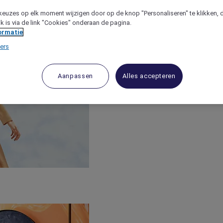
keuzes op elk moment wijzigen door op de knop "Personaliseren" te klikken, 
jk is via de link "Cookies" onderaan de pagina.
ormatie
ers
Aanpassen
Alles accepteren