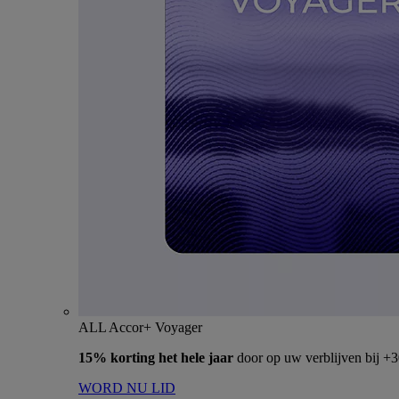
ALL Accor+ Voyager
15% korting het hele jaar
door op uw verblijven bij +
WORD NU LID