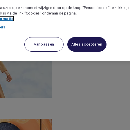
keuzes op elk moment wijzigen door op de knop "Personaliseren" te klikken, 
jk is via de link "Cookies" onderaan de pagina.
ormatie
ers
Aanpassen
Alles accepteren