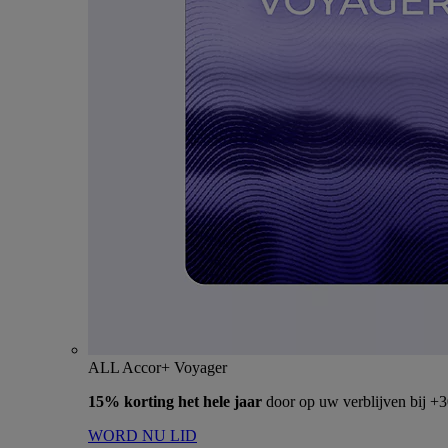
ALL Accor+ Voyager
15% korting het hele jaar
door op uw verblijven bij +
WORD NU LID