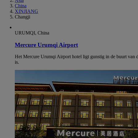
Asia
China
XINJIANG
Changji
URUMQI, China
Mercure Urumqi Airport
Het Mercure Urumqi Airport hotel ligt gunstig in de buurt van
is.