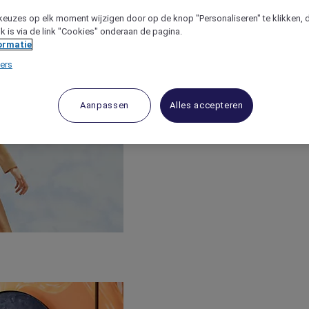
keuzes op elk moment wijzigen door op de knop "Personaliseren" te klikken, 
jk is via de link "Cookies" onderaan de pagina.
ormatie
ers
Aanpassen
Alles accepteren