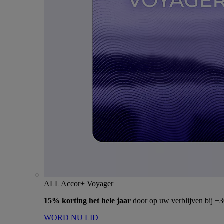
ALL Accor+ Voyager
15% korting het hele jaar
door op uw verblijven bij +
WORD NU LID