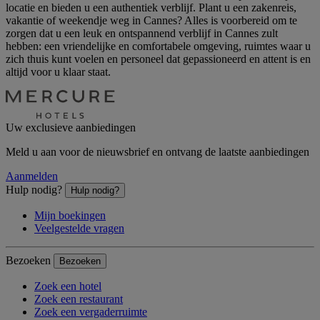
locatie en bieden u een authentiek verblijf. Plant u een zakenreis,
vakantie of weekendje weg in Cannes? Alles is voorbereid om te
zorgen dat u een leuk en ontspannend verblijf in Cannes zult
hebben: een vriendelijke en comfortabele omgeving, ruimtes waar u
zich thuis kunt voelen en personeel dat gepassioneerd en attent is en
altijd voor u klaar staat.
Uw exclusieve aanbiedingen
Meld u aan voor de nieuwsbrief en ontvang de laatste aanbiedingen
Aanmelden
Hulp nodig?
Hulp nodig?
Mijn boekingen
Veelgestelde vragen
Bezoeken
Bezoeken
Zoek een hotel
Zoek een restaurant
Zoek een vergaderruimte