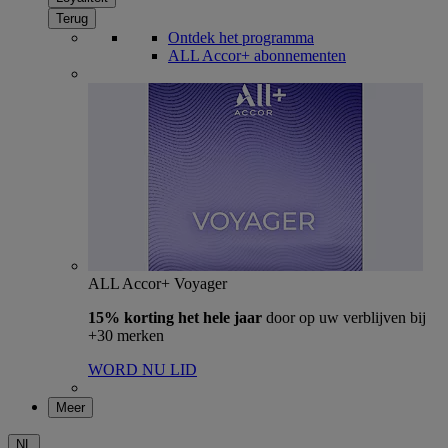
Terug
Ontdek het programma
ALL Accor+ abonnementen
ALL Accor+ Voyager
15% korting het hele jaar
door op uw verblijven bij
+30 merken
WORD NU LID
Meer
NL