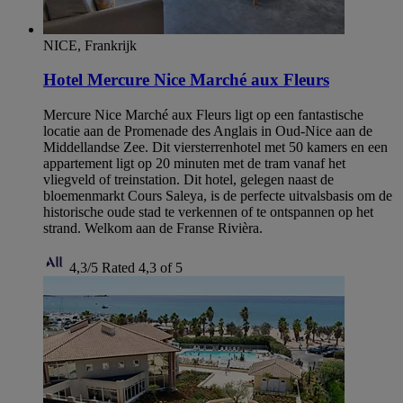
NICE, Frankrijk
Hotel Mercure Nice Marché aux Fleurs
Mercure Nice Marché aux Fleurs ligt op een fantastische
locatie aan de Promenade des Anglais in Oud-Nice aan de
Middellandse Zee. Dit viersterrenhotel met 50 kamers en een
appartement ligt op 20 minuten met de tram vanaf het
vliegveld of treinstation. Dit hotel, gelegen naast de
bloemenmarkt Cours Saleya, is de perfecte uitvalsbasis om de
historische oude stad te verkennen of te ontspannen op het
strand. Welkom aan de Franse Rivièra.
4,3/5
Rated 4,3 of 5