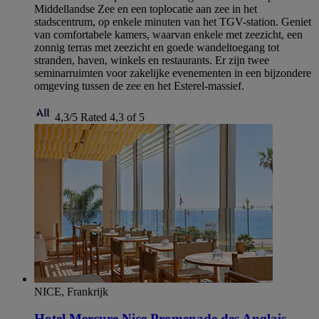
Middellandse Zee en een toplocatie aan zee in het
stadscentrum, op enkele minuten van het TGV-station. Geniet
van comfortabele kamers, waarvan enkele met zeezicht, een
zonnig terras met zeezicht en goede wandeltoegang tot
stranden, haven, winkels en restaurants. Er zijn twee
seminarruimten voor zakelijke evenementen in een bijzondere
omgeving tussen de zee en het Esterel-massief.
4,3/5
Rated 4,3 of 5
NICE, Frankrijk
Hotel Mercure Nice Promenade des Anglais