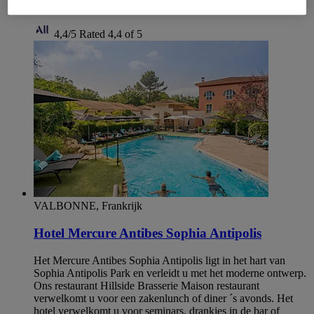
van de Franse Rivièra waarderen.
4,4/5
Rated 4,4 of 5
VALBONNE, Frankrijk
Hotel Mercure Antibes Sophia Antipolis
Het Mercure Antibes Sophia Antipolis ligt in het hart van
Sophia Antipolis Park en verleidt u met het moderne ontwerp.
Ons restaurant Hillside Brasserie Maison restaurant
verwelkomt u voor een zakenlunch of diner ´s avonds. Het
hotel verwelkomt u voor seminars, drankjes in de bar of