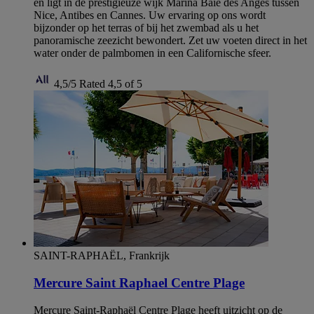
en ligt in de prestigieuze wijk Marina Baie des Anges tussen
Nice, Antibes en Cannes. Uw ervaring op ons wordt
bijzonder op het terras of bij het zwembad als u het
panoramische zeezicht bewondert. Zet uw voeten direct in het
water onder de palmbomen in een Californische sfeer.
4,5/5
Rated 4,5 of 5
SAINT-RAPHAËL, Frankrijk
Mercure Saint Raphael Centre Plage
Mercure Saint-Raphaël Centre Plage heeft uitzicht op de