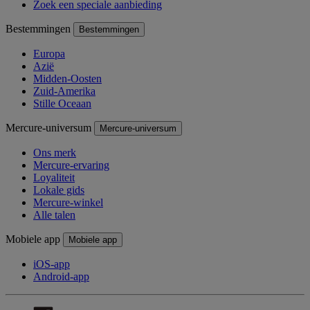
Zoek een speciale aanbieding
Bestemmingen
Bestemmingen
Europa
Azië
Midden-Oosten
Zuid-Amerika
Stille Oceaan
Mercure-universum
Mercure-universum
Ons merk
Mercure-ervaring
Loyaliteit
Lokale gids
Mercure-winkel
Alle talen
Mobiele app
Mobiele app
iOS-app
Android-app