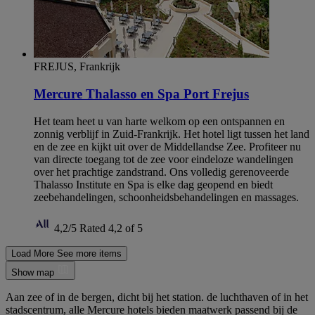
FREJUS, Frankrijk
Mercure Thalasso en Spa Port Frejus
Het team heet u van harte welkom op een ontspannen en
zonnig verblijf in Zuid-Frankrijk. Het hotel ligt tussen het land
en de zee en kijkt uit over de Middellandse Zee. Profiteer nu
van directe toegang tot de zee voor eindeloze wandelingen
over het prachtige zandstrand. Ons volledig gerenoveerde
Thalasso Institute en Spa is elke dag geopend en biedt
zeebehandelingen, schoonheidsbehandelingen en massages.
4,2/5
Rated 4,2 of 5
Load More
See more items
Show map
Aan zee of in de bergen, dicht bij het station. de luchthaven of in het
stadscentrum, alle Mercure hotels bieden maatwerk passend bij de