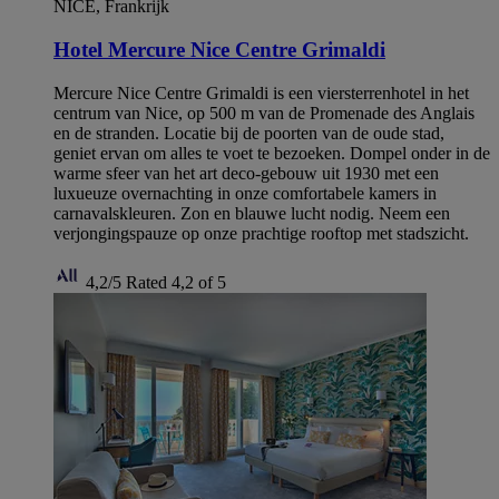
NICE, Frankrijk
Hotel Mercure Nice Centre Grimaldi
Mercure Nice Centre Grimaldi is een viersterrenhotel in het
centrum van Nice, op 500 m van de Promenade des Anglais
en de stranden. Locatie bij de poorten van de oude stad,
geniet ervan om alles te voet te bezoeken. Dompel onder in de
warme sfeer van het art deco-gebouw uit 1930 met een
luxueuze overnachting in onze comfortabele kamers in
carnavalskleuren. Zon en blauwe lucht nodig. Neem een
verjongingspauze op onze prachtige rooftop met stadszicht.
4,2/5
Rated 4,2 of 5