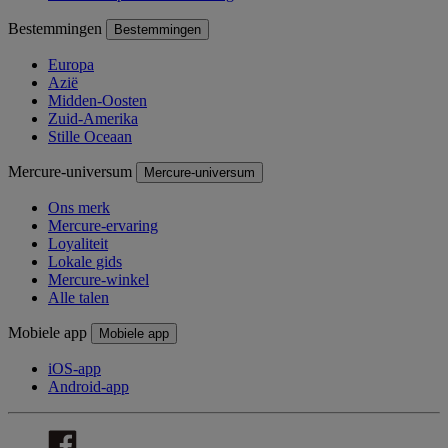
Bestemmingen
Bestemmingen
Europa
Azië
Midden-Oosten
Zuid-Amerika
Stille Oceaan
Mercure-universum
Mercure-universum
Ons merk
Mercure-ervaring
Loyaliteit
Lokale gids
Mercure-winkel
Alle talen
Mobiele app
Mobiele app
iOS-app
Android-app