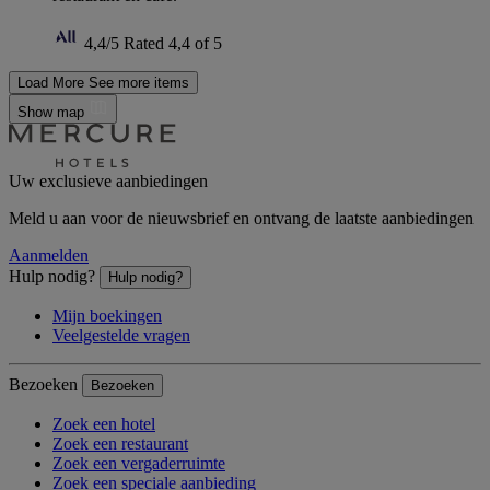
4,4/5
Rated 4,4 of 5
Load More
See more items
Show map
Uw exclusieve aanbiedingen
Meld u aan voor de nieuwsbrief en ontvang de laatste aanbiedingen
Aanmelden
Hulp nodig?
Hulp nodig?
Mijn boekingen
Veelgestelde vragen
Bezoeken
Bezoeken
Zoek een hotel
Zoek een restaurant
Zoek een vergaderruimte
Zoek een speciale aanbieding