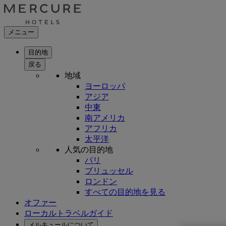
メニュー
目的地
戻る
地域
ヨーロッパ
アジア
中東
南アメリカ
アフリカ
太平洋
人気の目的地
パリ
ブリュッセル
ロンドン
すべての目的地を見る
オファー
ローカルトラベルガイド
メルキュールについて