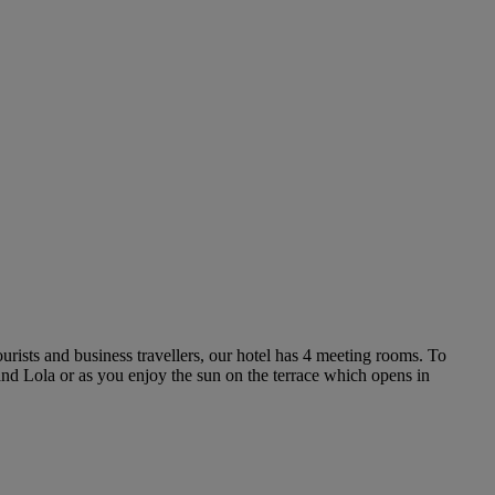
urists and business travellers, our hotel has 4 meeting rooms. To
and Lola or as you enjoy the sun on the terrace which opens in