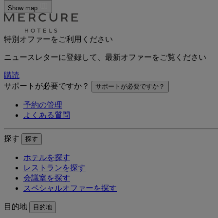
Show map
特別オファーをご利用ください
ニュースレターに登録して、最新オファーをご覧ください
購読
サポートが必要ですか？
サポートが必要ですか？
予約の管理
よくある質問
探す
探す
ホテルを探す
レストランを探す
会議室を探す
スペシャルオファーを探す
目的地
目的地