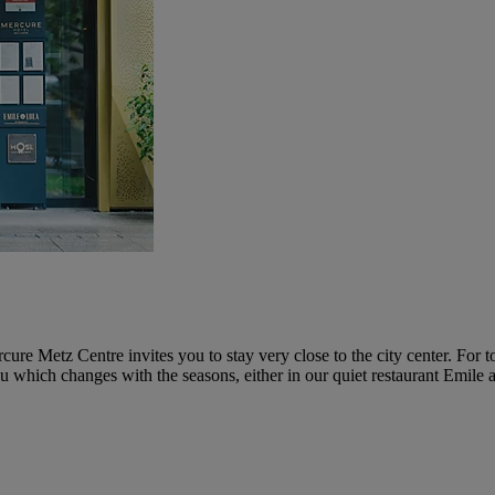
re Metz Centre invites you to stay very close to the city center. For to
u which changes with the seasons, either in our quiet restaurant Emile 