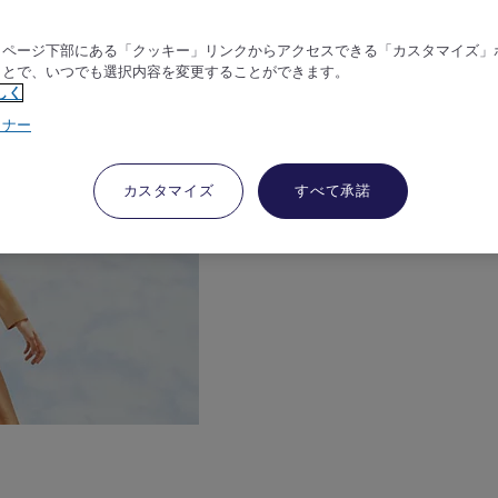
、ページ下部にある「クッキー」リンクからアクセスできる「カスタマイズ」
ことで、いつでも選択内容を変更することができます。
しく
トナー
カスタマイズ
すべて承諾