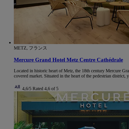
METZ, フランス
Mercure Grand Hotel Metz Centre Cathédrale
Located in historic heart of Metz, the 18th century Mercure Gra
covered market. Situated in the heart of the pedestrian district,
4,6/5
Rated 4,6 of 5