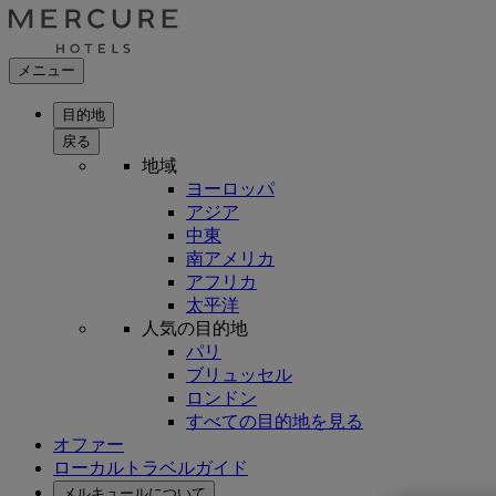
メニュー
目的地
戻る
地域
ヨーロッパ
アジア
中東
南アメリカ
アフリカ
太平洋
人気の目的地
パリ
ブリュッセル
ロンドン
すべての目的地を見る
オファー
ローカルトラベルガイド
メルキュールについて