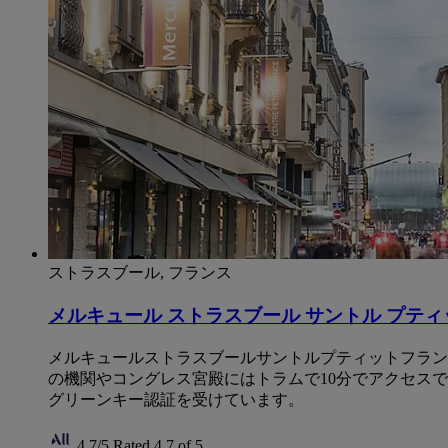
ストラスブール, フランス
メルキュール ストラスブール サントル プティ
メルキュールストラスブールサントルプティットフランス
の機関やコングレス宮殿にはトラムで10分でアクセス
グリーンキー認証を受けています。
4,7/5
Rated 4,7 of 5