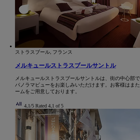
ストラスブール, フランス
メルキュールストラスブールサントル
メルキュールストラスブールサントルは、街の中心部で
パノラマビューをお楽しみいただけます。お客様はまた
ームをご用意しております。
4,1/5
Rated 4,1 of 5