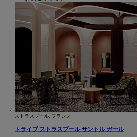
ストラスブール, フランス
トライブ ストラスブール サントル ガール