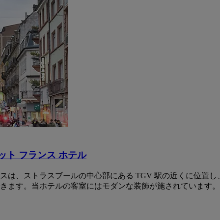
ット フランス ホテル
は、ストラスブールの中心部にある TGV 駅の近くに位置し
できます。当ホテルの客室にはモダンな装飾が施されています。