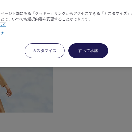
、ページ下部にある「クッキー」リンクからアクセスできる「カスタマイズ」
ことで、いつでも選択内容を変更することができます。
しく
トナー
カスタマイズ
すべて承諾