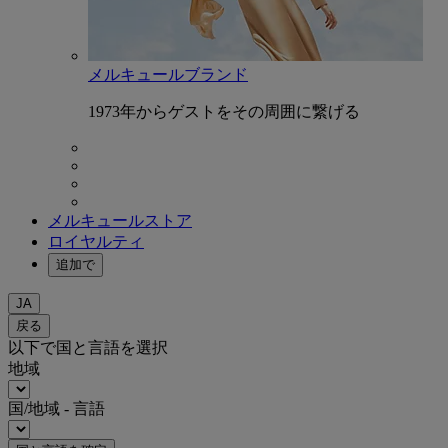
メルキュールブランド
1973年からゲストをその周囲に繋げる
メルキュールストア
ロイヤルティ
追加で
JA
戻る
以下で国と言語を選択
地域
国/地域 - 言語