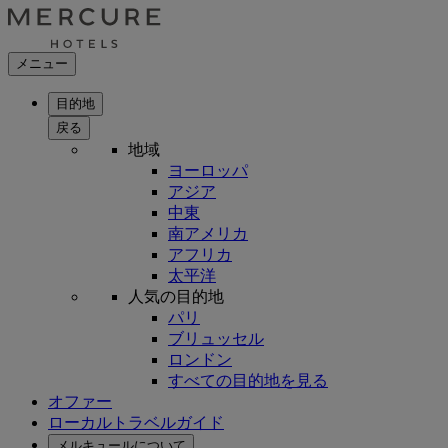
メニュー
目的地
戻る
地域
ヨーロッパ
アジア
中東
南アメリカ
アフリカ
太平洋
人気の目的地
パリ
ブリュッセル
ロンドン
すべての目的地を見る
オファー
ローカルトラベルガイド
メルキュールについて