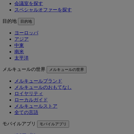
会議室を探す
スペシャルオファーを探す
目的地
目的地
ヨーロッパ
アジア
中東
南米
太平洋
メルキュールの世界
メルキュールの世界
メルキュールブランド
メルキュールのおもてなし
ロイヤリティ
ローカルガイド
メルキュールストア
全ての言語
モバイルアプリ
モバイルアプリ