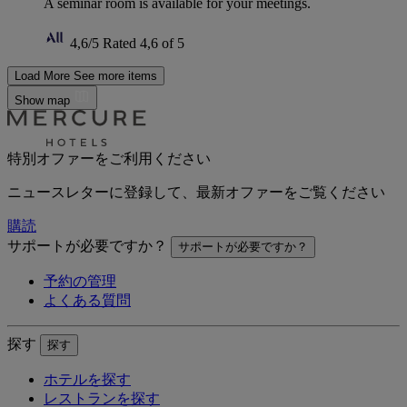
A seminar room is available for your meetings.
4,6/5
Rated 4,6 of 5
Load More
See more items
Show map
特別オファーをご利用ください
ニュースレターに登録して、最新オファーをご覧ください
購読
サポートが必要ですか？
サポートが必要ですか？
予約の管理
よくある質問
探す
探す
ホテルを探す
レストランを探す