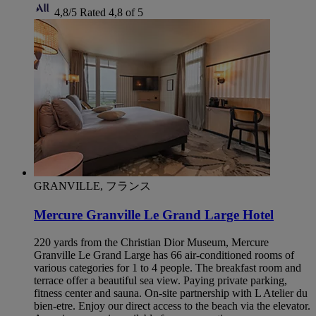
4,8/5
Rated 4,8 of 5
GRANVILLE, フランス
Mercure Granville Le Grand Large Hotel
220 yards from the Christian Dior Museum, Mercure
Granville Le Grand Large has 66 air-conditioned rooms of
various categories for 1 to 4 people. The breakfast room and
terrace offer a beautiful sea view. Paying private parking,
fitness center and sauna. On-site partnership with L Atelier du
bien-etre. Enjoy our direct access to the beach via the elevator.