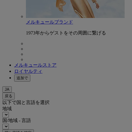
メルキュールブランド
1973年からゲストをその周囲に繋げる
メルキュールストア
ロイヤルティ
追加で
JA
戻る
以下で国と言語を選択
地域
国/地域 - 言語