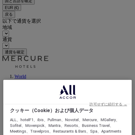
国と言語を確定
EUR
(€)
戻る
以下で通貨を選択
地域
通貨
通貨を確定
World
Europe
France
Rhone-Alps
RHONE
Oullins
許可せずに続行する →
クッキー（Cookie）および個人データ
ALL、hotelF1、ibis、Pullman、Novotel、Mercure、MGallery、
Sofitel、Movenpick、Mantra、Resorts、Business Travel、
Meetings、Travelpros、Restaurants & Bars、Spa、Apartments