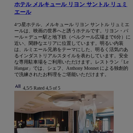
ホテル メルキュール リヨン サントル リュミ
エール
4つ星ホテル、メルキュール リヨン サントル リュミエ
ールは、映画の世界へと誘うホテルです。リヨン・パ
ール＝デュー駅と地下鉄（ベルクール広場まで6分）に
近い、閑静なエリアに位置しています。明るい内装
は、ルミエール兄弟をテーマにした、明るく活気のあ
るインダストリアルスタイルを表わしています。安全
な専用駐車場をご利用いただけます。レストラン「Le
Hangar」では、シェフ、Anthony Monnet による独創的
で洗練されたお料理をご堪能いただけます。
4,5/5
Rated 4,5 of 5