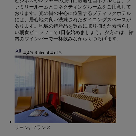
ビジネスやレジャーの旅行に最適な当ホテルでは、フ
ァミリールームとコネクティングルームをご用意して
おります。光の街の中心に位置するブティックホテル
には、居心地の良い洗練されたダイニングスペースが
あります。地域の特産品を豊富に取り揃えた素晴らし
い朝食ビュッフェで1日を始めましょう。夕方には、館
内のワインバーで一杯飲みながらくつろげます。
4,4/5
Rated 4,4 of 5
リヨン, フランス