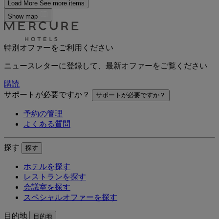
Load More
See more items
Show map
特別オファーをご利用ください
ニュースレターに登録して、最新オファーをご覧ください
購読
サポートが必要ですか？
サポートが必要ですか？
予約の管理
よくある質問
探す
探す
ホテルを探す
レストランを探す
会議室を探す
スペシャルオファーを探す
目的地
目的地