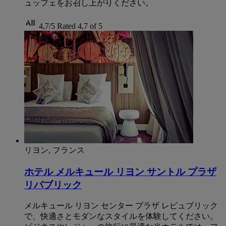
ュッフェをお召し上がりください。
4,7/5
Rated 4,7 of 5
リヨン, フランス
ホテル メルキュール リヨン サントル プラザ
リパブリック
メルキュール リヨン センター プラザ レピュブリック
で、快適さとモダンなスタイルを体験してください。