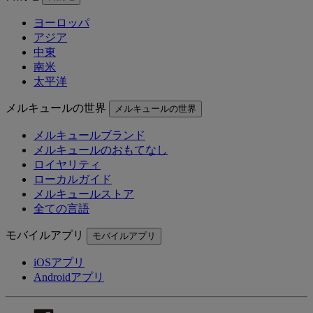
ヨーロッパ
アジア
中東
南米
太平洋
メルキュールの世界
メルキュールの世界
メルキュールブランド
メルキュールのおもてなし
ロイヤリティ
ローカルガイド
メルキュールストア
全ての言語
モバイルアプリ
モバイルアプリ
iOSアプリ
Androidアプリ