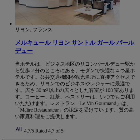
リヨン, フランス
メルキュール リヨン サントル ガール パール
デュー
当ホテルは、ビジネス地区のリヨンパールデュー駅か
ら徒歩 2 分のところにある、モダンで快適な 4 つ星ホ
テルです。公共交通機関や観光名所に直接アクセスで
きるため、リヨンでのビジネスやレジャーに最適で
す。広さ 30 m² 以上の広々とした客室が 108 室ありま
す。コーヒー、紅茶、ペストリーは、いつでもご利用
いただけます。レストラン「Le Vin Gourmand」は、
「Maître Restaurateur」の認定を受けています。質の高
い家庭料理をご提供します。
4,7/5
Rated 4,7 of 5