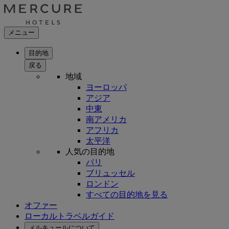
メニュー
目的地
戻る
地域
ヨーロッパ
アジア
中東
南アメリカ
アフリカ
太平洋
人気の目的地
パリ
ブリュッセル
ロンドン
すべての目的地を見る
オファー
ローカルトラベルガイド
メルキュールについて