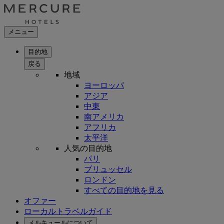
メニュー
目的地
戻る
地域
ヨーロッパ
アジア
中東
南アメリカ
アフリカ
太平洋
人気の目的地
パリ
ブリュッセル
ロンドン
すべての目的地を見る
オファー
ローカルトラベルガイド
メルキュールについて