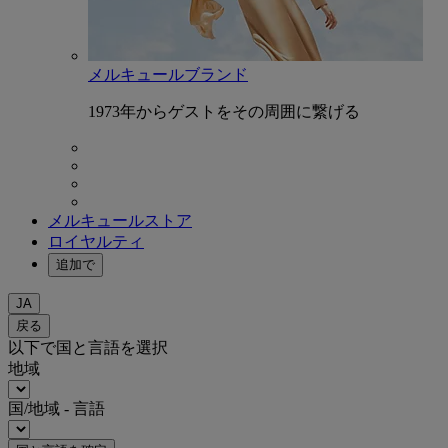
メルキュールブランド
1973年からゲストをその周囲に繋げる
メルキュールストア
ロイヤルティ
追加で
JA
戻る
以下で国と言語を選択
地域
国/地域 - 言語