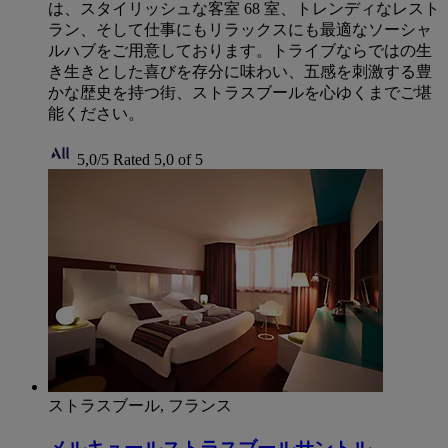
は、スタイリッシュな客室 68 室、トレンディなレスト
ラン、そして仕事にもリラックスにも最適なソーシャ
ルハブをご用意しております。トライブならではの生
き生きとした喜びを存分に味わい、五感を刺激する豊
かな歴史を持つ街、ストラスブールを心ゆくまでご堪
能ください。
5,0/5
Rated 5,0 of 5
ストラスブール, フランス