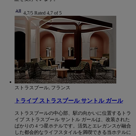
4,7/5
Rated 4,7 of 5
ストラスブール, フランス
トライブ ストラスブール サントル ガール
ストラスブールの中心部、駅の向かいに位置するトラ
イブ ストラスブール サントル ガールは、改装された
ばかりの 4 つ星ホテルです。活気とエレガンスが融合
した都会的なライフスタイルを満喫できる当ホテルに