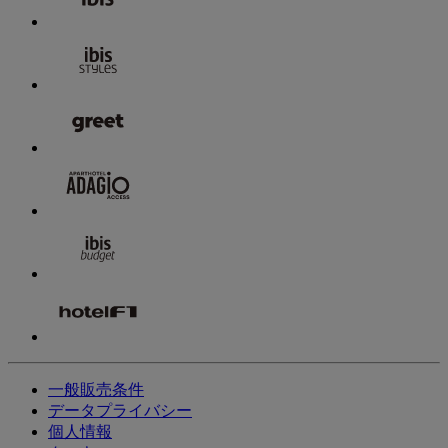
一般販売条件
データプライバシー
個人情報