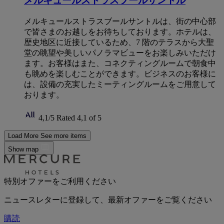
メルキュールストラスブールサントル
メルキュールストラスブールサントルは、街の中心部
で皆さまのお越しをお待ちしております。ホテルは、
歴史地区に近接しているため、7 階のテラスから大聖
堂の眺望や美しいパノラマビューをお楽しみいただけ
ます。お客様はまた、コネクティングルームで朝食中
も眺めを楽しむことができます。ビジネスのお客様に
は、設備の充実したミーティングルームをご用意して
おります。
4,1/5
Rated 4,1 of 5
Load More
See more items
Show map
特別オファーをご利用ください
ニュースレターに登録して、最新オファーをご覧ください
購読