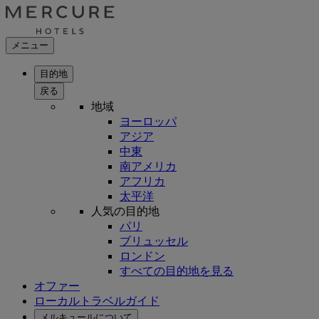
メニュー
目的地
戻る
地域
ヨーロッパ
アジア
中東
南アメリカ
アフリカ
太平洋
人気の目的地
パリ
ブリュッセル
ロンドン
すべての目的地を見る
オファー
ローカルトラベルガイド
メルキュールについて