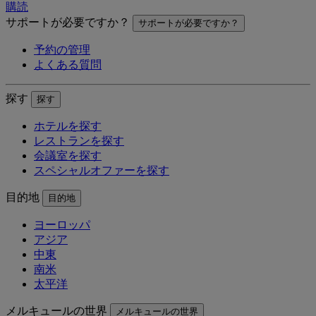
購読
サポートが必要ですか？
サポートが必要ですか？
予約の管理
よくある質問
探す
探す
ホテルを探す
レストランを探す
会議室を探す
スペシャルオファーを探す
目的地
目的地
ヨーロッパ
アジア
中東
南米
太平洋
メルキュールの世界
メルキュールの世界