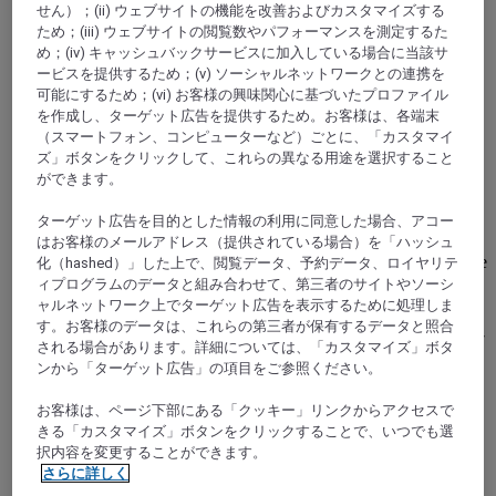
せん）；(ii) ウェブサイトの機能を改善およびカスタマイズする
ため；(iii) ウェブサイトの閲覧数やパフォーマンスを測定するた
め；(iv) キャッシュバックサービスに加入している場合に当該サ
ービスを提供するため；(v) ソーシャルネットワークとの連携を
可能にするため；(vi) お客様の興味関心に基づいたプロファイル
を作成し、ターゲット広告を提供するため。お客様は、各端末
（スマートフォン、コンピューターなど）ごとに、「カスタマイ
ズ」ボタンをクリックして、これらの異なる用途を選択すること
ORANGE, フランス
ができます。
Mercure Orange Centre
ターゲット広告を目的とした情報の利用に同意した場合、アコー
はお客様のメールアドレス（提供されている場合）を「ハッシュ
The Mercure Orange Centre 4 star hotel has easy access to the
化（hashed）」した上で、閲覧データ、予約データ、ロイヤリテ
A7, A9 highways. 20 mins walk from the Theatre Antique,
ィプログラムのデータと組み合わせて、第三者のサイトやソーシ
famous for the Choregies festival. This hotel is the starting
ャルネットワーク上でターゲット広告を表示するために処理しま
point for your Provence getaways. Ideal for seminars-or
す。お客様のデータは、これらの第三者が保有するデータと照合
relaxation-and just 15 mins from Avignon, this hotel boasts 97
される場合があります。詳細については、「カスタマイズ」ボタ
rooms, a restaurant, bar, 5 meeting rooms, a fitness center,
ンから「ターゲット広告」の項目をご参照ください。
sauna, large heated pool and free private parking.
お客様は、ページ下部にある「クッキー」リンクからアクセスで
4,4/5
Rated 4,4 of 5
きる「カスタマイズ」ボタンをクリックすることで、いつでも選
択内容を変更することができます。
さらに詳しく