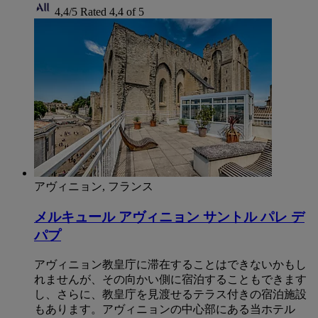
4,4/5
Rated 4,4 of 5
アヴィニョン, フランス
メルキュール アヴィニョン サントル パレ デ
パプ
アヴィニョン教皇庁に滞在することはできないかもし
れませんが、その向かい側に宿泊することもできます
し、さらに、教皇庁を見渡せるテラス付きの宿泊施設
もあります。アヴィニョンの中心部にある当ホテル