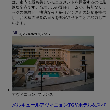
は、市内で最も美しいモニュメントを探索するのに最
適な拠点です。当ホテルの専任チームが、特別なリラ
ックス体験と、快適な夜と盛りだくさんの朝食を提供
し、お客様の発見の日々を充実させることに尽力して
います。
4,5/5
Rated 4,5 of 5
アヴィニョン, フランス
メルキュールアヴィニョンTGVホテル&スパ