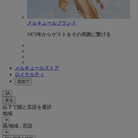
メルキュールブランド
1973年からゲストをその周囲に繋げる
メルキュールストア
ロイヤルティ
追加で
JA
戻る
以下で国と言語を選択
地域
国/地域 - 言語