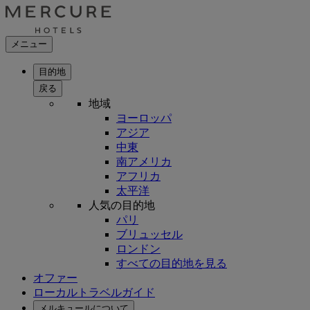
メニュー
目的地
戻る
地域
ヨーロッパ
アジア
中東
南アメリカ
アフリカ
太平洋
人気の目的地
パリ
ブリュッセル
ロンドン
すべての目的地を見る
オファー
ローカルトラベルガイド
メルキュールについて