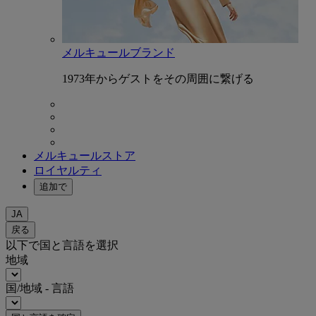
メルキュールブランド
1973年からゲストをその周囲に繋げる
メルキュールストア
ロイヤルティ
追加で
JA
戻る
以下で国と言語を選択
地域
国/地域 - 言語