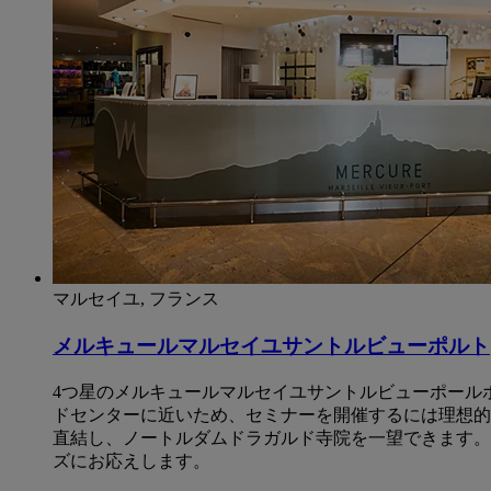
マルセイユ, フランス
メルキュールマルセイユサントルビューポルト
4つ星のメルキュールマルセイユサントルビューポールホテル(Merc
ドセンターに近いため、セミナーを開催するには理想的
直結し、ノートルダムドラガルド寺院を一望できます。
ズにお応えします。