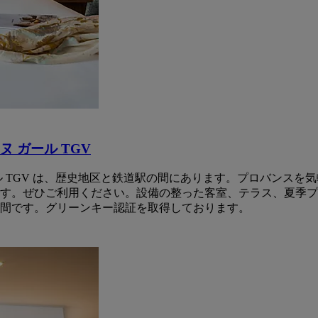
 ガール TGV
ガール TGV は、歴史地区と鉄道駅の間にあります。プロバンス
ひご利用ください。設備の整った客室、テラス、夏季プール、庭園、有
間です。グリーンキー認証を取得しております。