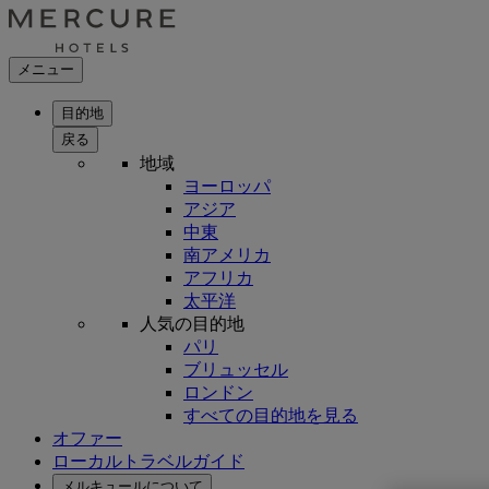
メニュー
目的地
戻る
地域
ヨーロッパ
アジア
中東
南アメリカ
アフリカ
太平洋
人気の目的地
パリ
ブリュッセル
ロンドン
すべての目的地を見る
オファー
ローカルトラベルガイド
メルキュールについて