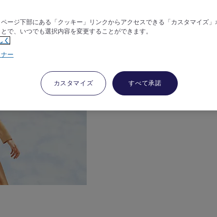
、ページ下部にある「クッキー」リンクからアクセスできる「カスタマイズ」
ことで、いつでも選択内容を変更することができます。
しく
トナー
カスタマイズ
すべて承諾