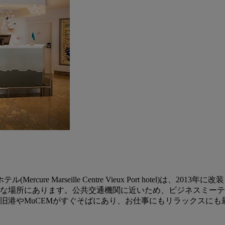
ure Marseille Centre Vieux Port hotel)
な場所にあります。公共交通機関に近いため、ビジネスミーテ
旧港やMuCEMがすぐそばにあり、お仕事にもリラックスにも