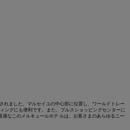
は、2013年に改装されました。マルセイユの中心部に位置し、ワールドトレー
ィングにも便利です。また、ブルスショッピングセンターに
最適なこのメルキュールホテ ルは、お客さまのあらゆるニー