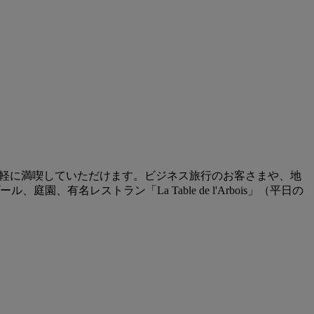
を気軽に満喫していただけます。ビジネス旅行のお客さまや、地
名レストラン「La Table de l'Arbois」（平日の