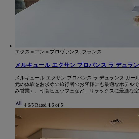
エクス＝アン＝プロヴァンス, フランス
メルキュール エクサン プロバンス ラ デュランヌ
メルキュール エクサン プロバンス ラ デュランヌ 
元の体験をお求めの旅行者のお客様にも最適なホテルです。ぜ
み営業）、朝食ビュッフェなど。リラックスに最適な空
4,6/5
Rated 4,6 of 5