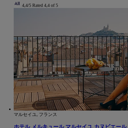
4,4/5
Rated 4,4 of 5
マルセイユ, フランス
ホテル メルキュール マルセイユ カヌビエール