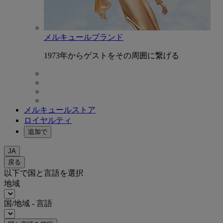
メルキュールブランド
1973年からゲストをその周囲に繋げる
メルキュールストア
ロイヤルティ
追加で
JA
戻る
以下で国と言語を選択
地域
国/地域 - 言語