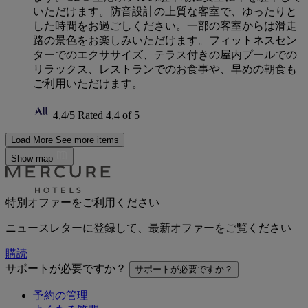
いただけます。防音設計の上質な客室で、ゆったりと
した時間をお過ごしください。一部の客室からは滑走
路の景色をお楽しみいただけます。フィットネスセン
ターでのエクササイズ、テラス付きの屋内プールでの
リラックス、レストランでのお食事や、早めの朝食も
ご利用いただけます。
4,4/5
Rated 4,4 of 5
Load More
See more items
Show map
特別オファーをご利用ください
ニュースレターに登録して、最新オファーをご覧ください
購読
サポートが必要ですか？
サポートが必要ですか？
予約の管理