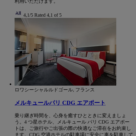
利用いただけます。
4,1/5
Rated 4,1 of 5
ロワシーシャルルドゴール, フランス
メルキュールパリ CDG エアポート
乗り継ぎ時間を、心身を癒すひとときに変えましょ
う。4 つ星ホテル、メルキュール パリ CDG エアポー
トは、ご旅行やご出張の際の快適なご滞在をお約束し
ます。CDG 空港ホテルの駐車場に安全に車を駐車して