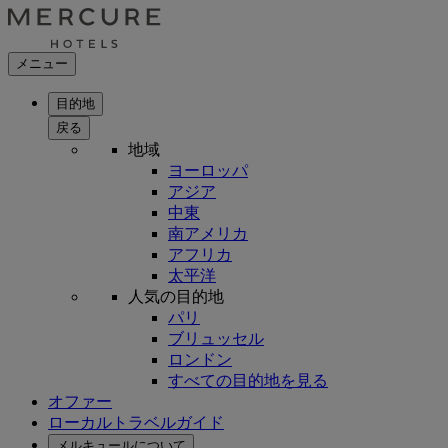
メニュー
目的地
戻る
地域
ヨーロッパ
アジア
中東
南アメリカ
アフリカ
太平洋
人気の目的地
パリ
ブリュッセル
ロンドン
すべての目的地を見る
オファー
ローカルトラベルガイド
メルキュールについて