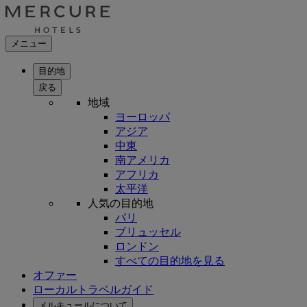
メニュー
目的地
戻る
地域
ヨーロッパ
アジア
中東
南アメリカ
アフリカ
太平洋
人気の目的地
パリ
ブリュッセル
ロンドン
すべての目的地を見る
オファー
ローカルトラベルガイド
メルキュールについて