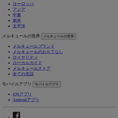
ヨーロッパ
アジア
中東
南米
太平洋
メルキュールの世界
メルキュールの世界
メルキュールブランド
メルキュールのおもてなし
ロイヤリティ
ローカルガイド
メルキュールストア
全ての言語
モバイルアプリ
モバイルアプリ
iOSアプリ
Androidアプリ