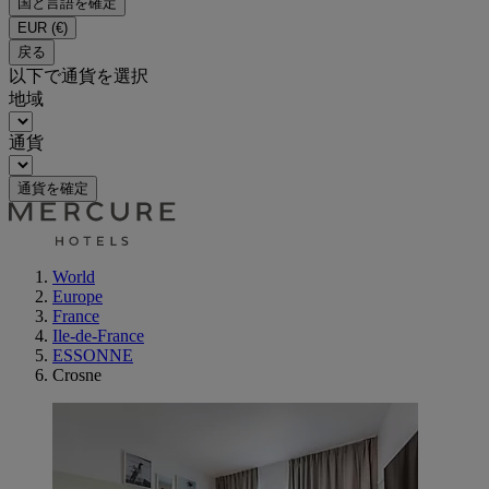
国と言語を確定
EUR
(€)
戻る
以下で通貨を選択
地域
通貨
通貨を確定
World
Europe
France
Ile-de-France
ESSONNE
Crosne