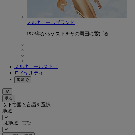
メルキュールブランド
1973年からゲストをその周囲に繋げる
メルキュールストア
ロイヤルティ
追加で
JA
戻る
以下で国と言語を選択
地域
国/地域 - 言語