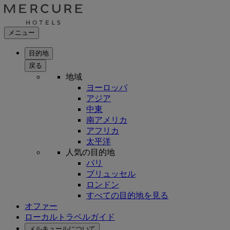
メニュー
目的地
戻る
地域
ヨーロッパ
アジア
中東
南アメリカ
アフリカ
太平洋
人気の目的地
パリ
ブリュッセル
ロンドン
すべての目的地を見る
オファー
ローカルトラベルガイド
メルキュールについて