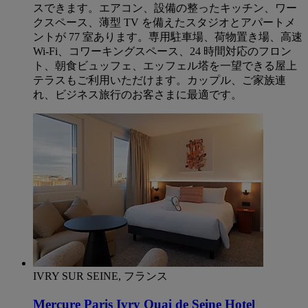
スできます。エアコン、設備の整ったキッチン、ワー
クスペース、薄型 TV を備えたスタジオとアパートメ
ントが 77 室あります。専用駐車場、荷物置き場、高速
Wi-Fi、コワーキングスペース、24 時間対応のフロン
ト、朝食ビュッフェ、エッフェル塔を一望できる屋上
テラスもご利用いただけます。カップル、ご家族連
れ、ビジネス旅行のお客さまに最適です。
IVRY SUR SEINE, フランス
Mercure Paris Ivry Quai de Seine Hotel