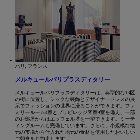
パリ, フランス
メルキュールパリプラスディタリー
メルキュールパリプラスディタリーは、典型的な13区
の街に位置し、シックな装飾とデザイナードレスの展
示でファッションの世界に浸ることができます。ファ
ミリールーム4室とプリビレッジ客室9室を備え、一部
のお部屋からはエッフェル塔を一望できます。ミーテ
ィングルームも完備しています。さらに、小規模な地
元の市場から仕入れた地元の食材を使用したおいしい
ご朝食をお約束します。