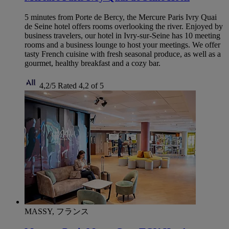
5 minutes from Porte de Bercy, the Mercure Paris Ivry Quai
de Seine hotel offers rooms overlooking the river. Enjoyed by
business travelers, our hotel in Ivry-sur-Seine has 10 meeting
rooms and a business lounge to host your meetings. We offer
tasty French cuisine with fresh seasonal produce, as well as a
gourmet, healthy breakfast and a cozy bar.
4,2/5
Rated 4,2 of 5
MASSY, フランス