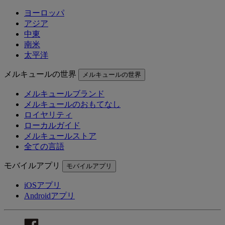
ヨーロッパ
アジア
中東
南米
太平洋
メルキュールの世界
メルキュールの世界
メルキュールブランド
メルキュールのおもてなし
ロイヤリティ
ローカルガイド
メルキュールストア
全ての言語
モバイルアプリ
モバイルアプリ
iOSアプリ
Androidアプリ