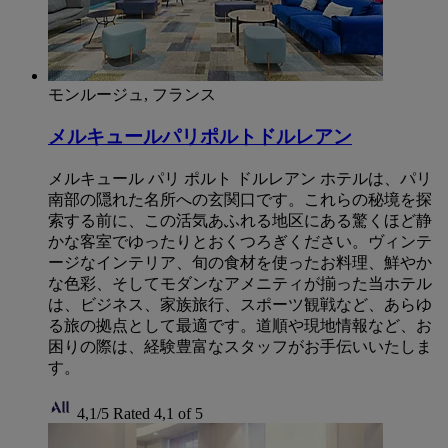
モンルージュ, フランス
メルキュールパリポルトドルレアン
メルキュール パリ ポルト ドルレアン ホテルは、パリ
南部の隠れた名所への玄関口です。これらの秘境を探
索する前に、この活気あふれる地区にある驚くほど静
かな客室でゆったりとおくつろぎください。ヴィンテ
ージなインテリア、旬の食材を使ったお料理、鮮やか
な色彩、そしてモダンなアメニティが揃った当ホテル
は、ビジネス、家族旅行、スポーツ観戦など、あらゆ
る旅の拠点として最適です。道順や現地情報など、お
困りの際は、経験豊富なスタッフがお手伝いいたしま
す。
4,1/5
Rated 4,1 of 5