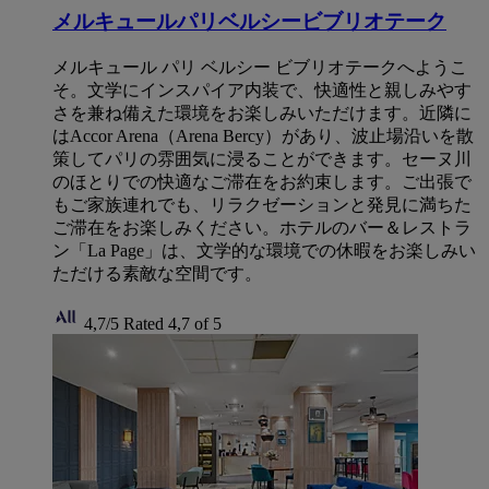
メルキュールパリベルシービブリオテーク
メルキュール パリ ベルシー ビブリオテークへようこ
そ。文学にインスパイア内装で、快適性と親しみやす
さを兼ね備えた環境をお楽しみいただけます。近隣に
はAccor Arena（Arena Bercy）があり、波止場沿いを散
策してパリの雰囲気に浸ることができます。セーヌ川
のほとりでの快適なご滞在をお約束します。ご出張で
もご家族連れでも、リラクゼーションと発見に満ちた
ご滞在をお楽しみください。ホテルのバー＆レストラ
ン「La Page」は、文学的な環境での休暇をお楽しみい
ただける素敵な空間です。
4,7/5
Rated 4,7 of 5