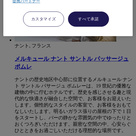
提携パートナー
カスタマイズ
すべて承諾
ナント, フランス
メルキュール ナント サントル パッサージュ
ポムレ
ナントの歴史地区中心部に位置するメルキュール ナン
ト サントル パサージュ ポムレーは、19 世紀の優雅な
建物の中に佇むホテルです。歴史を感じさせる趣と現
代的な快適さが融合した空間で、お客様をお迎えいた
します。個性的なスタイルの客室で、お客様をおもて
なしいたします。明るいガラス張りの屋根の下で 1 日
をスタートし、バーの静かな雰囲気の中でゆったりと
おくつろぎいただけます。親密な空間の中、心安らぐ
ひとときをお過ごしいただける理想的な場所です。