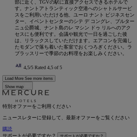
部に近く、TGVの駅に直接アクセスできるホテルで
す。ナントアトランティック空港へのシャトルサービ
スをご利用いただける他、ユーロ ナント ビジネスセン
ター、イベントセンターのシテ デ コングレ、ブルター
ニュ公爵城、ナント島のレ マシン ドゥ リルへのアク
セスにも便利です。会議や観光で一日を過ごした後
は、リラックスしていただけます。エアコンを完備し
たモダンで落ち着いた客室でおくつろぎください。ラ
ブラッスリーで季節のお料理をお楽しみください。
4,5/5
Rated 4,5 of 5
Load More
See more items
Show map
特別オファーをご利用ください
ニュースレターに登録して、最新オファーをご覧ください
購読
サポートが必要ですか？
サポートが必要ですか？