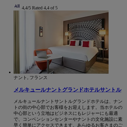
4,4/5
Rated 4,4 of 5
ナント, フランス
メルキュールナントグランドホテルサントル
メルキュールナントサントルグランドホテルは、ナン
トの街の中心部でお客様をお迎えします。当ホテルの
中心部という立地はビジネスにもレジャーにも最適
で、コンベンションセンターやナントの文化施設に素
早く簡単にアクセスできます。あらゆるお客さまのご