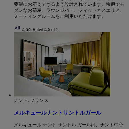
要望にお応えできるよう設計されています。快適でモ
ダンなお部屋、ラウンジバー、フィットネスエリア、
ミーティングルームをご利用いただけます。
4,6/5
Rated 4,6 of 5
ナント, フランス
メルキュールナントサントルガール
メルキュール ナント サントル ガールは、ナント中心