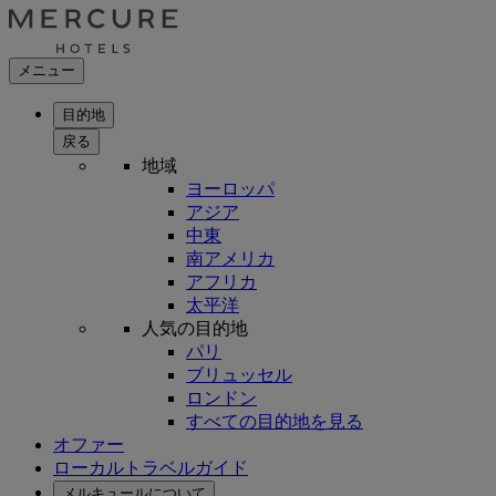
メニュー
目的地
戻る
地域
ヨーロッパ
アジア
中東
南アメリカ
アフリカ
太平洋
人気の目的地
パリ
ブリュッセル
ロンドン
すべての目的地を見る
オファー
ローカルトラベルガイド
メルキュールについて