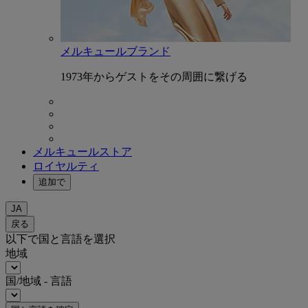
メルキュールブランド
1973年からゲストをその周囲に繋げる
メルキュールストア
ロイヤルティ
追加で
JA
戻る
以下で国と言語を選択
地域
国/地域 - 言語