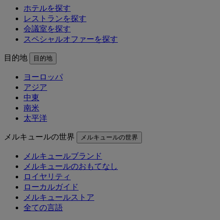
ホテルを探す
レストランを探す
会議室を探す
スペシャルオファーを探す
目的地
目的地
ヨーロッパ
アジア
中東
南米
太平洋
メルキュールの世界
メルキュールの世界
メルキュールブランド
メルキュールのおもてなし
ロイヤリティ
ローカルガイド
メルキュールストア
全ての言語