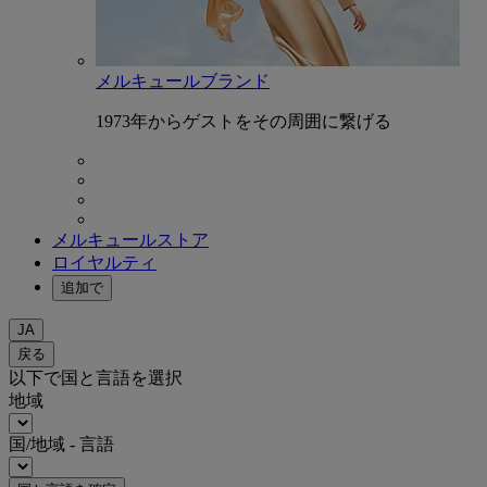
メルキュールブランド
1973年からゲストをその周囲に繋げる
メルキュールストア
ロイヤルティ
追加で
JA
戻る
以下で国と言語を選択
地域
国/地域 - 言語