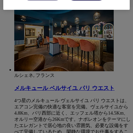
4,6/5
Rated 4,6 of 5
ルシェネ, フランス
メルキュール ベルサイユ パリ ウエスト
4つ星のメルキュール ヴェルサイユ パリ ウエストは、
エアコン完備の快適な客室を完備。ヴェルサイユから
4.8Km、パリ西部に近く、エッフェル塔から14.5Km、
オルリー空港から26Kmです。ナポレオンをテーマにし
たエレガントで居心地の良い雰囲気、必要な設備をす
べて完備しているため、閑静な環境でお仕事をするこ