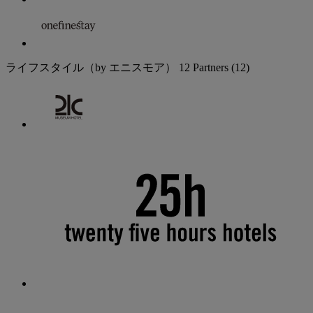
ライフスタイル（by エニスモア）
12 Partners
(12)