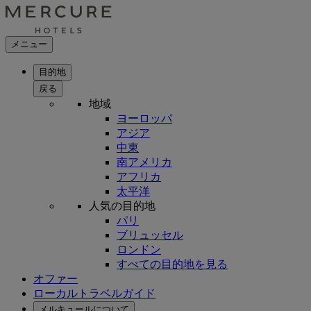
メニュー
目的地
戻る
地域
ヨーロッパ
アジア
中東
南アメリカ
アフリカ
太平洋
人気の目的地
パリ
ブリュッセル
ロンドン
すべての目的地を見る
オファー
ローカルトラベルガイド
メルキュールについて