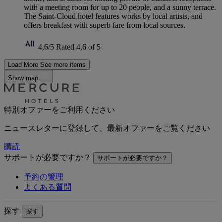
with a meeting room for up to 20 people, and a sunny terrace.
The Saint-Cloud hotel features works by local artists, and
offers breakfast with superb fare from local sources.
4,6/5
Rated 4,6 of 5
Load More
See more items
Show map
特別オファーをご利用ください
ニュースレターに登録して、最新オファーをご覧ください
購読
サポートが必要ですか？
サポートが必要ですか？
予約の管理
よくある質問
探す
探す