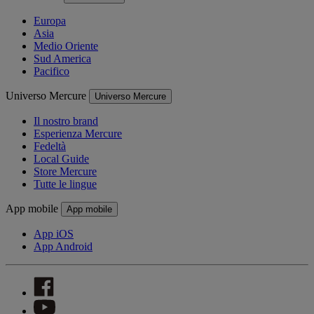
Europa
Asia
Medio Oriente
Sud America
Pacifico
Universo Mercure
Universo Mercure
Il nostro brand
Esperienza Mercure
Fedeltà
Local Guide
Store Mercure
Tutte le lingue
App mobile
App mobile
App iOS
App Android