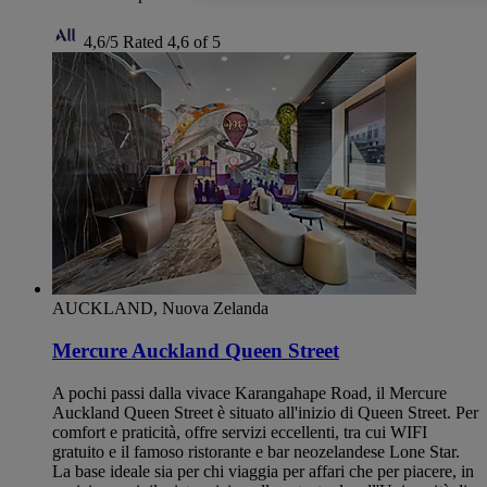
4,6/5
Rated 4,6 of 5
AUCKLAND, Nuova Zelanda
Mercure Auckland Queen Street
A pochi passi dalla vivace Karangahape Road, il Mercure
Auckland Queen Street è situato all'inizio di Queen Street. Per
comfort e praticità, offre servizi eccellenti, tra cui WIFI
gratuito e il famoso ristorante e bar neozelandese Lone Star.
La base ideale sia per chi viaggia per affari che per piacere, in