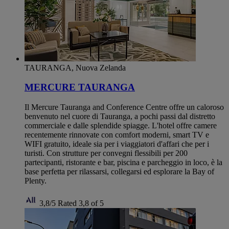
TAURANGA, Nuova Zelanda
MERCURE TAURANGA
Il Mercure Tauranga and Conference Centre offre un caloroso
benvenuto nel cuore di Tauranga, a pochi passi dal distretto
commerciale e dalle splendide spiagge. L'hotel offre camere
recentemente rinnovate con comfort moderni, smart TV e
WIFI gratuito, ideale sia per i viaggiatori d'affari che per i
turisti. Con strutture per convegni flessibili per 200
partecipanti, ristorante e bar, piscina e parcheggio in loco, è la
base perfetta per rilassarsi, collegarsi ed esplorare la Bay of
Plenty.
3,8/5
Rated 3,8 of 5