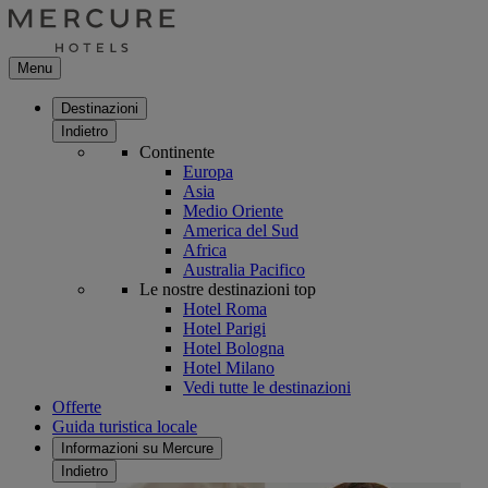
Menu
Destinazioni
Indietro
Continente
Europa
Asia
Medio Oriente
America del Sud
Africa
Australia Pacifico
Le nostre destinazioni top
Hotel Roma
Hotel Parigi
Hotel Bologna
Hotel Milano
Vedi tutte le destinazioni
Offerte
Guida turistica locale
Informazioni su Mercure
Indietro