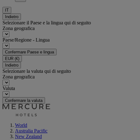
IT
Indietro
Selezionare il Paese e la lingua qui di seguito
Zona geografica
Paese/Regione - Lingua
Confermare Paese e lingua
EUR
(€)
Indietro
Selezionare la valuta qui di seguito
Zona geografica
Valuta
Confermare la valuta
World
Australia Pacific
New Zealand