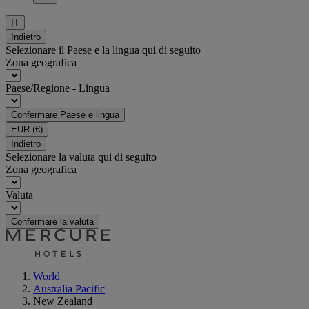
IT
Indietro
Selezionare il Paese e la lingua qui di seguito
Zona geografica
Paese/Regione - Lingua
Confermare Paese e lingua
EUR
(€)
Indietro
Selezionare la valuta qui di seguito
Zona geografica
Valuta
Confermare la valuta
World
Australia Pacific
New Zealand