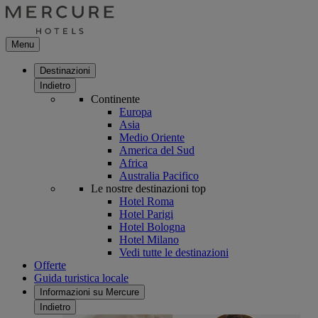
Menu
Destinazioni
Indietro
Continente
Europa
Asia
Medio Oriente
America del Sud
Africa
Australia Pacifico
Le nostre destinazioni top
Hotel Roma
Hotel Parigi
Hotel Bologna
Hotel Milano
Vedi tutte le destinazioni
Offerte
Guida turistica locale
Informazioni su Mercure
Indietro