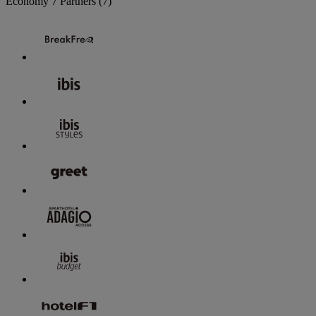
Economy
7 Partners
(7)