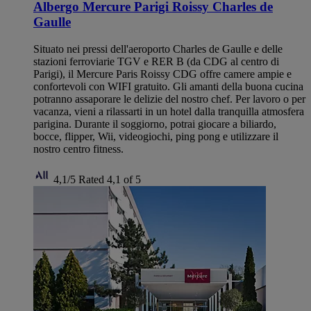
Albergo Mercure Parigi Roissy Charles de
Gaulle
Situato nei pressi dell'aeroporto Charles de Gaulle e delle
stazioni ferroviarie TGV e RER B (da CDG al centro di
Parigi), il Mercure Paris Roissy CDG offre camere ampie e
confortevoli con WIFI gratuito. Gli amanti della buona cucina
potranno assaporare le delizie del nostro chef. Per lavoro o per
vacanza, vieni a rilassarti in un hotel dalla tranquilla atmosfera
parigina. Durante il soggiorno, potrai giocare a biliardo,
bocce, flipper, Wii, videogiochi, ping pong e utilizzare il
nostro centro fitness.
4,1/5
Rated 4,1 of 5