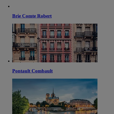
Brie Comte Robert
Pontault Combault