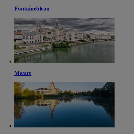
Fontainebleau
Meaux