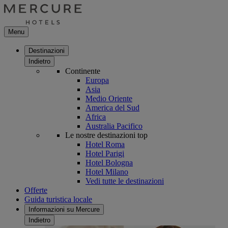
Menu
Destinazioni
Indietro
Continente
Europa
Asia
Medio Oriente
America del Sud
Africa
Australia Pacifico
Le nostre destinazioni top
Hotel Roma
Hotel Parigi
Hotel Bologna
Hotel Milano
Vedi tutte le destinazioni
Offerte
Guida turistica locale
Informazioni su Mercure
Indietro