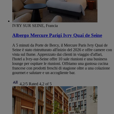
IVRY SUR SEINE, Francia
Albergo Mercure Parigi Ivry Quai de Seine
A 5 minuti da Porte de Bercy, il Mercure Paris Ivry Quai de
Seine è stato ristrutturato all'inizio del 2026 e offre camere con
vista sul fiume. Apprezzato dai clienti in viaggio d'affari,
l'hotel a Ivry-sur-Seine offre 10 sale riunioni e una business
lounge per ospitare le riunioni. Offriamo una gustosa cucina
francese con prodotti freschi di stagione oltre a una colazione
gourmet e salutare e un accogliente bar.
4,2/5
Rated 4,2 of 5