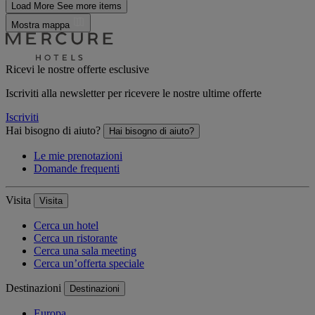
Load More
See more items
Mostra mappa
Ricevi le nostre offerte esclusive
Iscriviti alla newsletter per ricevere le nostre ultime offerte
Iscriviti
Hai bisogno di aiuto?
Hai bisogno di aiuto?
Le mie prenotazioni
Domande frequenti
Visita
Visita
Cerca un hotel
Cerca un ristorante
Cerca una sala meeting
Cerca un’offerta speciale
Destinazioni
Destinazioni
Europa