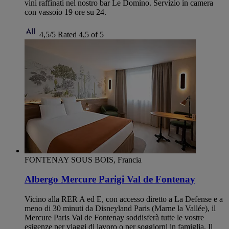
vini raffinati nel nostro bar Le Domino. Servizio in camera
con vassoio 19 ore su 24.
4,5/5
Rated 4,5 of 5
FONTENAY SOUS BOIS, Francia
Albergo Mercure Parigi Val de Fontenay
Vicino alla RER A ed E, con accesso diretto a La Defense e a
meno di 30 minuti da Disneyland Paris (Marne la Vallée), il
Mercure Paris Val de Fontenay soddisferà tutte le vostre
esigenze per viaggi di lavoro o per soggiorni in famiglia. Il