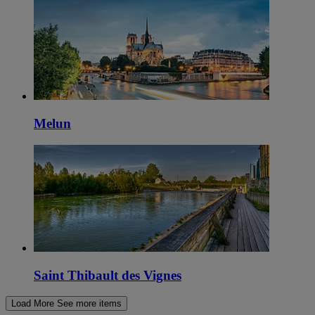
Melun
Saint Thibault des Vignes
Load More
See more items