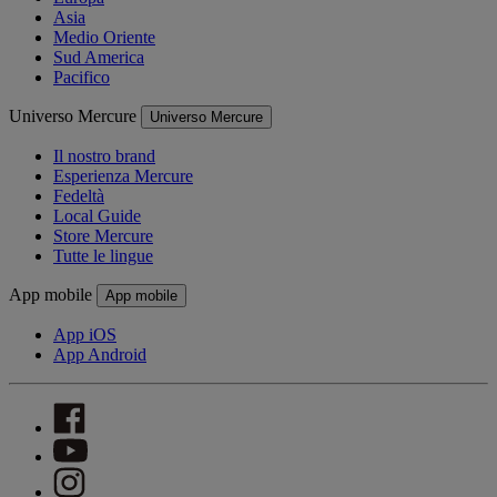
Asia
Medio Oriente
Sud America
Pacifico
Universo Mercure
Universo Mercure
Il nostro brand
Esperienza Mercure
Fedeltà
Local Guide
Store Mercure
Tutte le lingue
App mobile
App mobile
App iOS
App Android