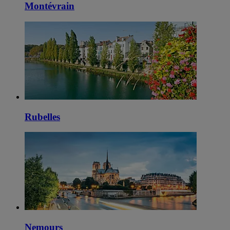
Montévrain
Rubelles
Nemours