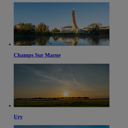
Champs Sur Marne
Ury