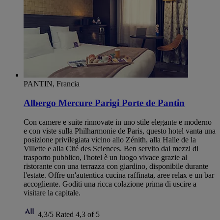
PANTIN, Francia
Albergo Mercure Parigi Porte de Pantin
Con camere e suite rinnovate in uno stile elegante e moderno
e con viste sulla Philharmonie de Paris, questo hotel vanta una
posizione privilegiata vicino allo Zénith, alla Halle de la
Villette e alla Cité des Sciences. Ben servito dai mezzi di
trasporto pubblico, l'hotel è un luogo vivace grazie al
ristorante con una terrazza con giardino, disponibile durante
l'estate. Offre un'autentica cucina raffinata, aree relax e un bar
accogliente. Goditi una ricca colazione prima di uscire a
visitare la capitale.
4,3/5
Rated 4,3 of 5