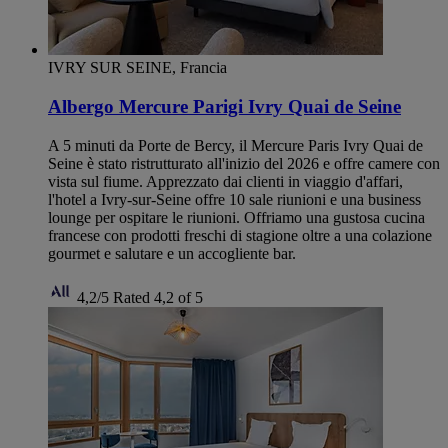
IVRY SUR SEINE, Francia
Albergo Mercure Parigi Ivry Quai de Seine
A 5 minuti da Porte de Bercy, il Mercure Paris Ivry Quai de
Seine è stato ristrutturato all'inizio del 2026 e offre camere con
vista sul fiume. Apprezzato dai clienti in viaggio d'affari,
l'hotel a Ivry-sur-Seine offre 10 sale riunioni e una business
lounge per ospitare le riunioni. Offriamo una gustosa cucina
francese con prodotti freschi di stagione oltre a una colazione
gourmet e salutare e un accogliente bar.
4,2/5
Rated 4,2 of 5