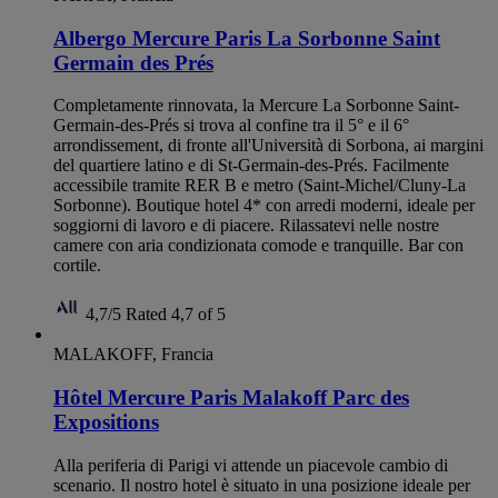
Albergo Mercure Paris La Sorbonne Saint
Germain des Prés
Completamente rinnovata, la Mercure La Sorbonne Saint-
Germain-des-Prés si trova al confine tra il 5° e il 6°
arrondissement, di fronte all'Università di Sorbona, ai margini
del quartiere latino e di St-Germain-des-Prés. Facilmente
accessibile tramite RER B e metro (Saint-Michel/Cluny-La
Sorbonne). Boutique hotel 4* con arredi moderni, ideale per
soggiorni di lavoro e di piacere. Rilassatevi nelle nostre
camere con aria condizionata comode e tranquille. Bar con
cortile.
4,7/5
Rated 4,7 of 5
MALAKOFF, Francia
Hôtel Mercure Paris Malakoff Parc des
Expositions
Alla periferia di Parigi vi attende un piacevole cambio di
scenario. Il nostro hotel è situato in una posizione ideale per