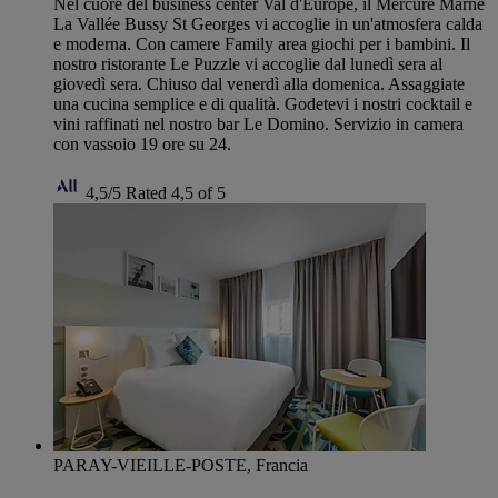
Nel cuore del business center Val d'Europe, il Mercure Marne
La Vallée Bussy St Georges vi accoglie in un'atmosfera calda
e moderna. Con camere Family area giochi per i bambini. Il
nostro ristorante Le Puzzle vi accoglie dal lunedì sera al
giovedì sera. Chiuso dal venerdì alla domenica. Assaggiate
una cucina semplice e di qualità. Godetevi i nostri cocktail e
vini raffinati nel nostro bar Le Domino. Servizio in camera
con vassoio 19 ore su 24.
4,5/5
Rated 4,5 of 5
PARAY-VIEILLE-POSTE, Francia