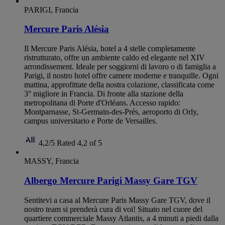
PARIGI, Francia
Mercure Paris Alésia
Il Mercure Paris Alésia, hotel a 4 stelle completamente
ristrutturato, offre un ambiente caldo ed elegante nel XIV
arrondissement. Ideale per soggiorni di lavoro o di famiglia a
Parigi, il nostro hotel offre camere moderne e tranquille. Ogni
mattina, approfittate della nostra colazione, classificata come
3° migliore in Francia. Di fronte alla stazione della
metropolitana di Porte d'Orléans. Accesso rapido:
Montparnasse, St-Germain-des-Prés, aeroporto di Orly,
campus universitario e Porte de Versailles.
4,2/5
Rated 4,2 of 5
MASSY, Francia
Albergo Mercure Parigi Massy Gare TGV
Sentitevi a casa al Mercure Paris Massy Gare TGV, dove il
nostro team si prenderà cura di voi! Situato nel cuore del
quartiere commerciale Massy Atlantis, a 4 minuti a piedi dalla