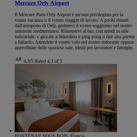
Mercure Orly Airport
Il Mercure Paris Orly Airport è un'oasi privilegiata per la
vostra vacanza o il vostro viaggio di lavoro. A pochi minuti
dall'aeroporto di Orly, godetevi il vostro soggiorno nel nostro
ambiente mediterraneo. Rilassatevi al bar, con arredi in stile
industriale, e giocate a biliardino e ping pong o fate una partita
a biliardo. Attendete il vostro volo nel nostro ristorante oppure
approfittate delle spaziose sale, ideali per lavoratori e famiglie.
4,3/5
Rated 4,3 of 5
FONTENAY SOUS BOIS, Francia