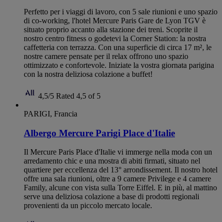
Perfetto per i viaggi di lavoro, con 5 sale riunioni e uno spazio
di co-working, l'hotel Mercure Paris Gare de Lyon TGV è
situato proprio accanto alla stazione dei treni. Scoprite il
nostro centro fitness o godetevi la Corner Station: la nostra
caffetteria con terrazza. Con una superficie di circa 17 m², le
nostre camere pensate per il relax offrono uno spazio
ottimizzato e confortevole. Iniziate la vostra giornata parigina
con la nostra deliziosa colazione a buffet!
4,5/5
Rated 4,5 of 5
PARIGI, Francia
Albergo Mercure Parigi Place d'Italie
Il Mercure Paris Place d'Italie vi immerge nella moda con un
arredamento chic e una mostra di abiti firmati, situato nel
quartiere per eccellenza del 13° arrondissement. Il nostro hotel
offre una sala riunioni, oltre a 9 camere Privilege e 4 camere
Family, alcune con vista sulla Torre Eiffel. E in più, al mattino
serve una deliziosa colazione a base di prodotti regionali
provenienti da un piccolo mercato locale.