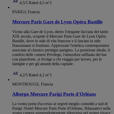
4,5/5
Rated 4,5 of 5
PARIGI, Francia
Mercure Paris Gare de Lyon Opéra Bastille
Vicino alla Gare de Lyon, dietro l'elegante facciata del tardo
XIX secolo, scoprite il Mercure Paris Gare de Lyon Opéra
Bastille, dove lo stile di vita francese e il fascino in stile
Haussmann si fondono. Apprezzate l'estetica contemporanea
associata al classico prestigio parigino. La posizione ideale, il
comfort delle camere Privilege, l'atmosfera raffinata del bar
con pianoforte, si rivolge a chi viaggia per lavoro, per le
famiglie e per gli amanti della capitale.
4,2/5
Rated 4,2 of 5
MONTROUGE, Francia
Albergo Mercure Parigi Porte d'Orléans
La vostra porta d'accesso ai segreti meglio custoditi a sud di
Parigi: l'hotel Mercure Paris Porte d'Orléans. Rilassatevi nella
vostra camera sorprendentemente silenziosa nel nostro vivace