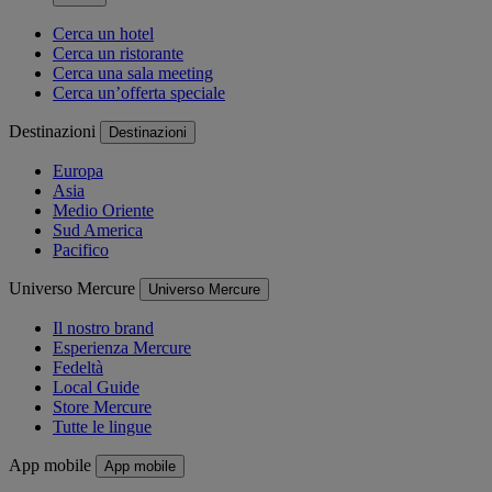
Cerca un hotel
Cerca un ristorante
Cerca una sala meeting
Cerca un’offerta speciale
Destinazioni
Destinazioni
Europa
Asia
Medio Oriente
Sud America
Pacifico
Universo Mercure
Universo Mercure
Il nostro brand
Esperienza Mercure
Fedeltà
Local Guide
Store Mercure
Tutte le lingue
App mobile
App mobile