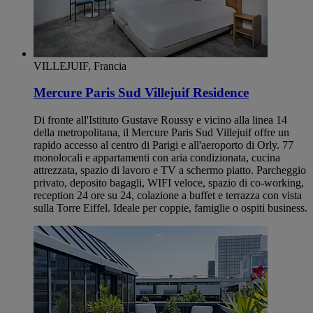
VILLEJUIF, Francia
Mercure Paris Sud Villejuif Residence
Di fronte all'Istituto Gustave Roussy e vicino alla linea 14
della metropolitana, il Mercure Paris Sud Villejuif offre un
rapido accesso al centro di Parigi e all'aeroporto di Orly. 77
monolocali e appartamenti con aria condizionata, cucina
attrezzata, spazio di lavoro e TV a schermo piatto. Parcheggio
privato, deposito bagagli, WIFI veloce, spazio di co-working,
reception 24 ore su 24, colazione a buffet e terrazza con vista
sulla Torre Eiffel. Ideale per coppie, famiglie o ospiti business.