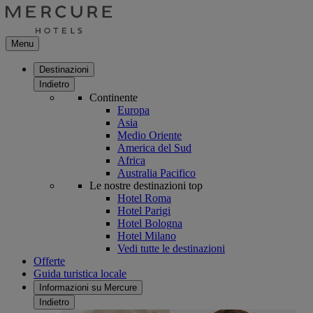
Menu
Destinazioni
Indietro
Continente
Europa
Asia
Medio Oriente
America del Sud
Africa
Australia Pacifico
Le nostre destinazioni top
Hotel Roma
Hotel Parigi
Hotel Bologna
Hotel Milano
Vedi tutte le destinazioni
Offerte
Guida turistica locale
Informazioni su Mercure
Indietro