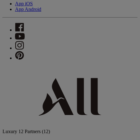
App iOS
App Android
Luxury
12 Partners
(12)