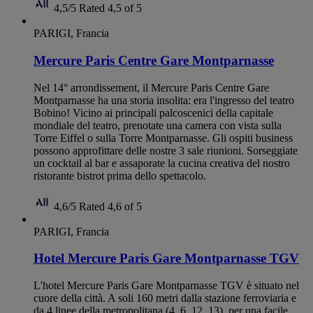
4,5/5
Rated 4,5 of 5
PARIGI, Francia
Mercure Paris Centre Gare Montparnasse
Nel 14° arrondissement, il Mercure Paris Centre Gare
Montparnasse ha una storia insolita: era l'ingresso del teatro
Bobino! Vicino ai principali palcoscenici della capitale
mondiale del teatro, prenotate una camera con vista sulla
Torre Eiffel o sulla Torre Montparnasse. Gli ospiti business
possono approfittare delle nostre 3 sale riunioni. Sorseggiate
un cocktail al bar e assaporate la cucina creativa del nostro
ristorante bistrot prima dello spettacolo.
4,6/5
Rated 4,6 of 5
PARIGI, Francia
Hotel Mercure Paris Gare Montparnasse TGV
L'hotel Mercure Paris Gare Montparnasse TGV è situato nel
cuore della città. A soli 160 metri dalla stazione ferroviaria e
da 4 linee della metropolitana (4, 6, 12, 13), per una facile