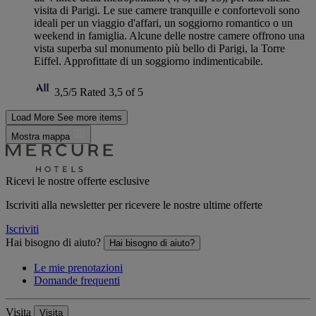
visita di Parigi. Le sue camere tranquille e confortevoli sono
ideali per un viaggio d'affari, un soggiorno romantico o un
weekend in famiglia. Alcune delle nostre camere offrono una
vista superba sul monumento più bello di Parigi, la Torre
Eiffel. Approfittate di un soggiorno indimenticabile.
3,5/5
Rated 3,5 of 5
Load More
See more items
Mostra mappa
Ricevi le nostre offerte esclusive
Iscriviti alla newsletter per ricevere le nostre ultime offerte
Iscriviti
Hai bisogno di aiuto?
Hai bisogno di aiuto?
Le mie prenotazioni
Domande frequenti
Visita
Visita