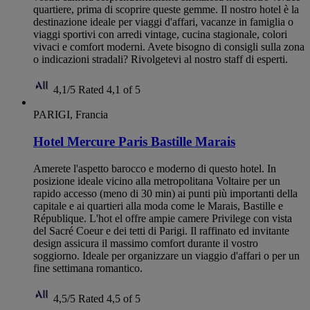
quartiere, prima di scoprire queste gemme. Il nostro hotel è la
destinazione ideale per viaggi d'affari, vacanze in famiglia o
viaggi sportivi con arredi vintage, cucina stagionale, colori
vivaci e comfort moderni. Avete bisogno di consigli sulla zona
o indicazioni stradali? Rivolgetevi al nostro staff di esperti.
4,1/5
Rated 4,1 of 5
PARIGI, Francia
Hotel Mercure Paris Bastille Marais
Amerete l'aspetto barocco e moderno di questo hotel. In
posizione ideale vicino alla metropolitana Voltaire per un
rapido accesso (meno di 30 min) ai punti più importanti della
capitale e ai quartieri alla moda come le Marais, Bastille e
République. L'hot el offre ampie camere Privilege con vista
del Sacré Coeur e dei tetti di Parigi. Il raffinato ed invitante
design assicura il massimo comfort durante il vostro
soggiorno. Ideale per organizzare un viaggio d'affari o per un
fine settimana romantico.
4,5/5
Rated 4,5 of 5