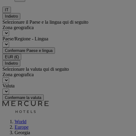
IT
Indietro
Selezionare il Paese e la lingua qui di seguito
Zona geografica
Paese/Regione - Lingua
Confermare Paese e lingua
EUR
(€)
Indietro
Selezionare la valuta qui di seguito
Zona geografica
Valuta
Confermare la valuta
World
Europe
Georgia