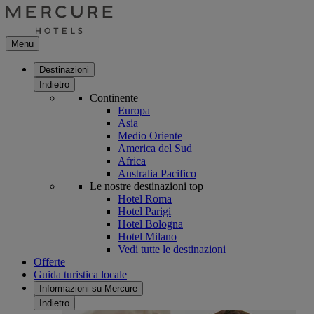
Menu
Destinazioni
Indietro
Continente
Europa
Asia
Medio Oriente
America del Sud
Africa
Australia Pacifico
Le nostre destinazioni top
Hotel Roma
Hotel Parigi
Hotel Bologna
Hotel Milano
Vedi tutte le destinazioni
Offerte
Guida turistica locale
Informazioni su Mercure
Indietro