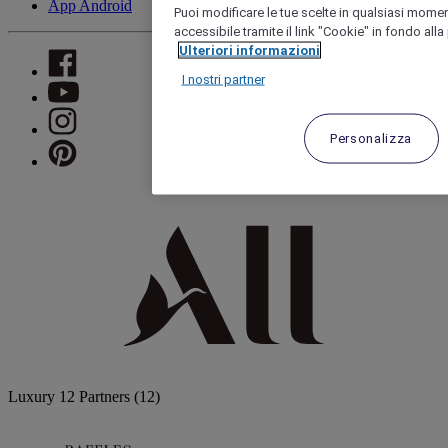
App Android
Puoi modificare le tue scelte in qualsiasi mome
accessibile tramite il link "Cookie" in fondo alla
Ulteriori informazioni
I nostri partner
Personalizza
Luxury
12 Partners
(12)