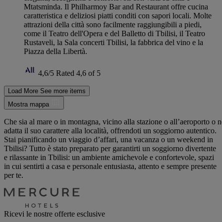
Mtatsminda. Il Philharmoy Bar and Restaurant offre cucina
caratteristica e deliziosi piatti conditi con sapori locali. Molte
attrazioni della città sono facilmente raggiungibili a piedi,
come il Teatro dell'Opera e del Balletto di Tbilisi, il Teatro
Rustaveli, la Sala concerti Tbilisi, la fabbrica del vino e la
Piazza della Libertà.
4,6/5
Rated 4,6 of 5
Load More
See more items
Mostra mappa
Che sia al mare o in montagna, vicino alla stazione o all’aeroporto o n
adatta il suo carattere alla località, offrendoti un soggiorno autentico.
Stai pianificando un viaggio d’affari, una vacanza o un weekend in
Tbilisi? Tutto è stato preparato per garantirti un soggiorno divertente
e rilassante in Tbilisi: un ambiente amichevole e confortevole, spazi
in cui sentirti a casa e personale entusiasta, attento e sempre presente
per te.
Ricevi le nostre offerte esclusive