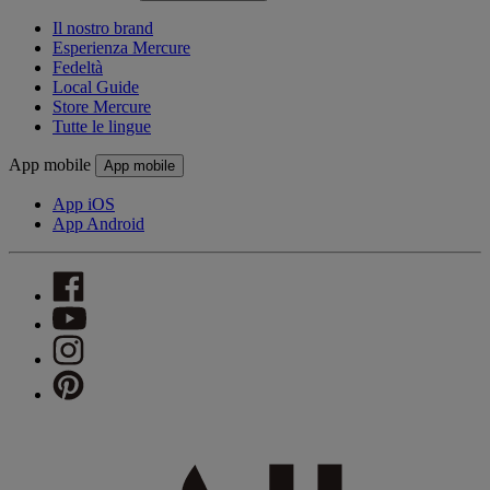
Il nostro brand
Esperienza Mercure
Fedeltà
Local Guide
Store Mercure
Tutte le lingue
App mobile
App mobile
App iOS
App Android