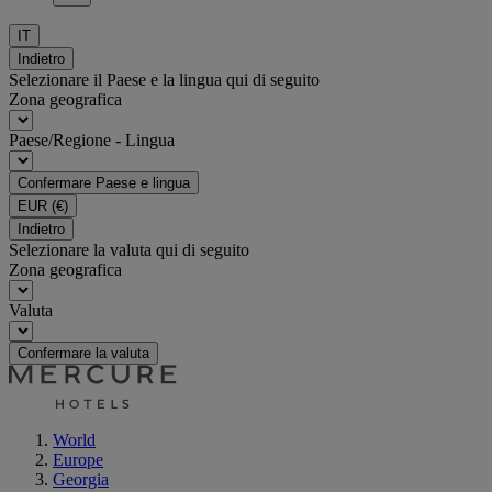
IT
Indietro
Selezionare il Paese e la lingua qui di seguito
Zona geografica
Paese/Regione - Lingua
Confermare Paese e lingua
EUR
(€)
Indietro
Selezionare la valuta qui di seguito
Zona geografica
Valuta
Confermare la valuta
World
Europe
Georgia