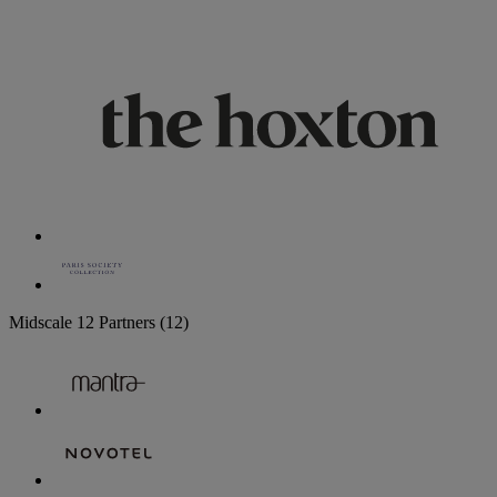
Midscale
12 Partners
(12)