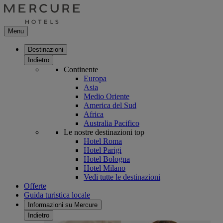
Menu
Destinazioni
Indietro
Continente
Europa
Asia
Medio Oriente
America del Sud
Africa
Australia Pacifico
Le nostre destinazioni top
Hotel Roma
Hotel Parigi
Hotel Bologna
Hotel Milano
Vedi tutte le destinazioni
Offerte
Guida turistica locale
Informazioni su Mercure
Indietro