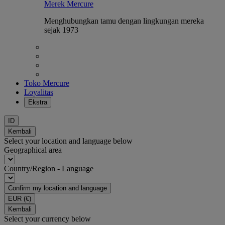
Merek Mercure
Menghubungkan tamu dengan lingkungan mereka
sejak 1973
Toko Mercure
Loyalitas
Ekstra
ID
Kembali
Select your location and language below
Geographical area
Country/Region - Language
Confirm my location and language
EUR
(€)
Kembali
Select your currency below