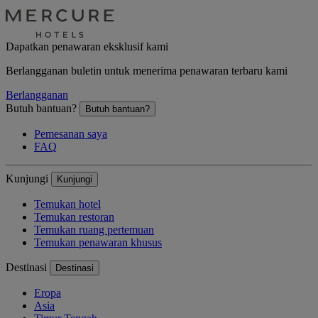
Dapatkan penawaran eksklusif kami
Berlangganan buletin untuk menerima penawaran terbaru kami
Berlangganan
Butuh bantuan?
Butuh bantuan?
Pemesanan saya
FAQ
Kunjungi
Kunjungi
Temukan hotel
Temukan restoran
Temukan ruang pertemuan
Temukan penawaran khusus
Destinasi
Destinasi
Eropa
Asia