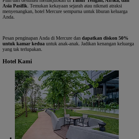
Pilih dari destinasi menakjubkan di
Timur Tengah, Afrika, dan
Asia Pasifik
. Temukan kekayaan sejarah atau nikmati atraksi
menyenangkan, hotel Mercure sempurna untuk liburan keluarga
Anda.
Pesan penginapan Anda di Mercure dan
dapatkan diskon 50%
untuk kamar kedua
untuk anak-anak. Jadikan kenangan keluarga
yang tak terlupakan.
Hotel Kami