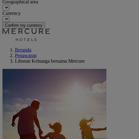
Geographical area
Currency
Confirm my currency
Beranda
Penawaran
Liburan Keluarga bersama Mercure