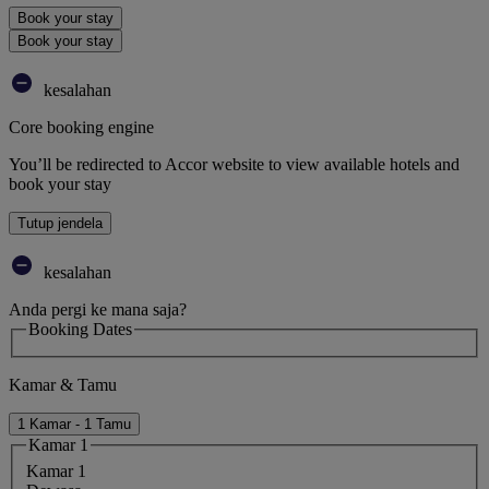
Book your stay
Book your stay
kesalahan
Core booking engine
You’ll be redirected to Accor website to view available hotels and
book your stay
Tutup jendela
kesalahan
Anda pergi ke mana saja?
Booking Dates
Kamar & Tamu
1 Kamar - 1 Tamu
Kamar 1
Kamar 1