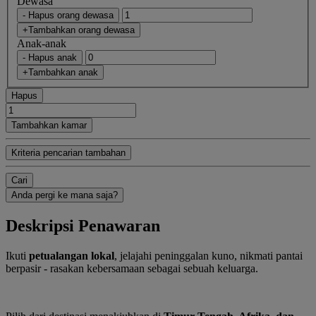
Dewasa
- Hapus orang dewasa
+Tambahkan orang dewasa
Anak-anak
- Hapus anak
+Tambahkan anak
Hapus
Tambahkan kamar
Kriteria pencarian tambahan
Cari
Anda pergi ke mana saja?
Deskripsi Penawaran
Ikuti
petualangan lokal
, jelajahi peninggalan kuno, nikmati pantai
berpasir - rasakan kebersamaan sebagai sebuah keluarga.