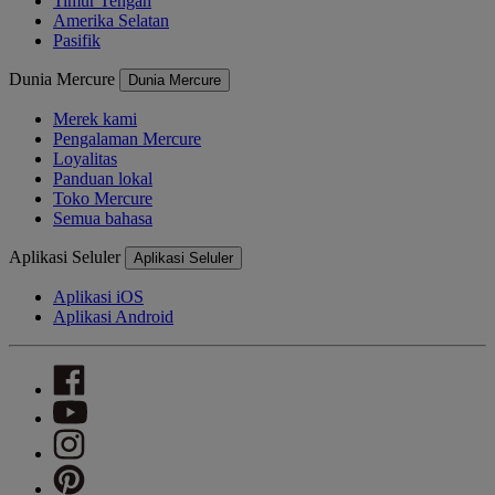
Timur Tengah
Amerika Selatan
Pasifik
Dunia Mercure
Dunia Mercure
Merek kami
Pengalaman Mercure
Loyalitas
Panduan lokal
Toko Mercure
Semua bahasa
Aplikasi Seluler
Aplikasi Seluler
Aplikasi iOS
Aplikasi Android