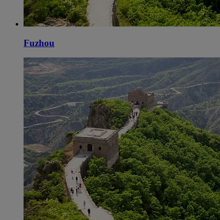
Fuzhou