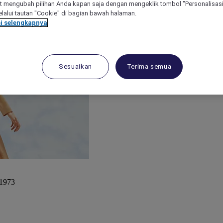
 mengubah pilihan Anda kapan saja dengan mengeklik tombol "Personalisasi
lalui tautan "Cookie" di bagian bawah halaman.
i selengkapnya
Sesuaikan
Terima semua
 1973