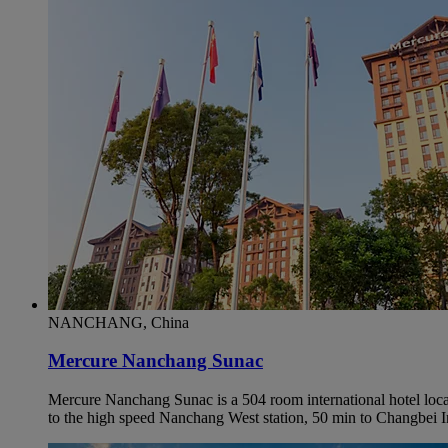
NANCHANG, China
Mercure Nanchang Sunac
Mercure Nanchang Sunac is a 504 room international hotel loc
to the high speed Nanchang West station, 50 min to Changbei In