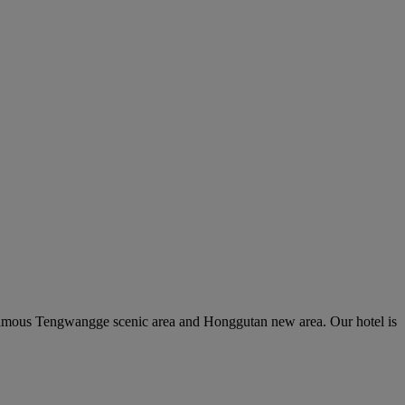
e famous Tengwangge scenic area and Honggutan new area. Our hotel is