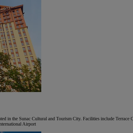
ated in the Sunac Cultural and Tourism City. Facilities include Terr
ternational Airport