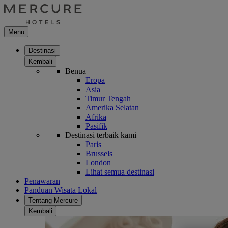
Menu
Destinasi
Kembali
Benua
Eropa
Asia
Timur Tengah
Amerika Selatan
Afrika
Pasifik
Destinasi terbaik kami
Paris
Brussels
London
Lihat semua destinasi
Penawaran
Panduan Wisata Lokal
Tentang Mercure
Kembali