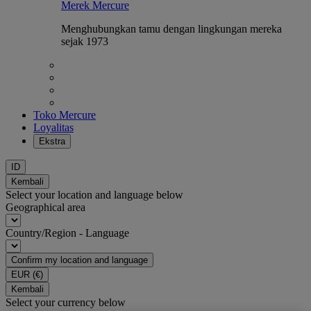
Merek Mercure
Menghubungkan tamu dengan lingkungan mereka
sejak 1973
Toko Mercure
Loyalitas
Ekstra
ID
Kembali
Select your location and language below
Geographical area
Country/Region - Language
Confirm my location and language
EUR
(€)
Kembali
Select your currency below