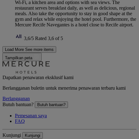
Wi-Fi, a kitchen area and options with sea views. The
restaurant serves breakfast daily, as well as delicious, regional
meals. Also take the opportunity to stay in good shape at the
gym and relax while enjoying the hotel pool. Furthermore, the
Mercure Recife Navegantes is a hotel close to Recife airport.
3,6/5
Rated 3,6 of 5
Load More
See more items
Tampilkan peta
Dapatkan penawaran eksklusif kami
Berlangganan buletin untuk menerima penawaran terbaru kami
Berlangganan
Butuh bantuan?
Butuh bantuan?
Pemesanan saya
FAQ
Kunjungi
Kunjungi