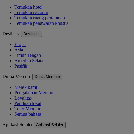
Temukan hotel
Temukan restoran
Temukan ruang pertemuan
Temukan penawaran khusus
Destinasi
Destinasi
Eropa
Asia
Timur Tengah
Amerika Selatan
Pasifik
Dunia Mercure
Dunia Mercure
Merek kami
Pengalaman Mercure
Loyalitas
Panduan lokal
Toko Mercure
Semua bahasa
Aplikasi Seluler
Aplikasi Seluler