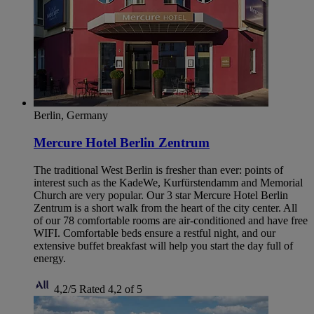
Berlin, Germany
Mercure Hotel Berlin Zentrum
The traditional West Berlin is fresher than ever: points of
interest such as the KadeWe, Kurfürstendamm and Memorial
Church are very popular. Our 3 star Mercure Hotel Berlin
Zentrum is a short walk from the heart of the city center. All
of our 78 comfortable rooms are air-conditioned and have free
WIFI. Comfortable beds ensure a restful night, and our
extensive buffet breakfast will help you start the day full of
energy.
4,2/5
Rated 4,2 of 5