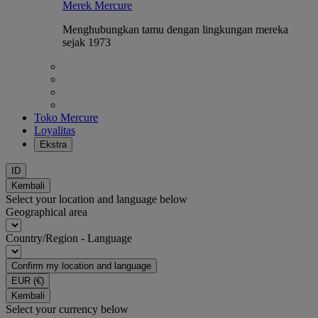
Merek Mercure
Menghubungkan tamu dengan lingkungan mereka
sejak 1973
Toko Mercure
Loyalitas
Ekstra
ID
Kembali
Select your location and language below
Geographical area
Country/Region - Language
Confirm my location and language
EUR
(€)
Kembali
Select your currency below