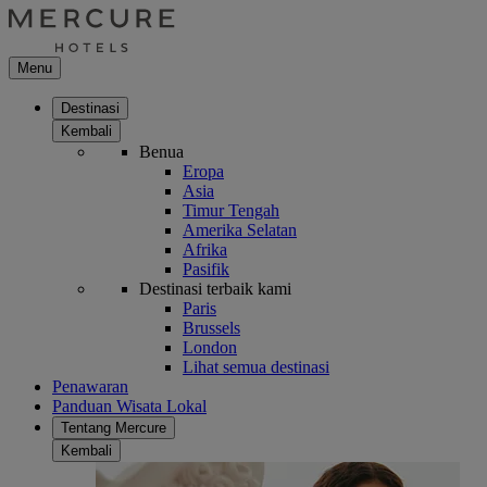
Menu
Destinasi
Kembali
Benua
Eropa
Asia
Timur Tengah
Amerika Selatan
Afrika
Pasifik
Destinasi terbaik kami
Paris
Brussels
London
Lihat semua destinasi
Penawaran
Panduan Wisata Lokal
Tentang Mercure
Kembali