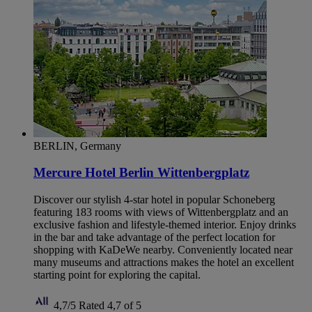
BERLIN, Germany
Mercure Hotel Berlin Wittenbergplatz
Discover our stylish 4-star hotel in popular Schoneberg
featuring 183 rooms with views of Wittenbergplatz and an
exclusive fashion and lifestyle-themed interior. Enjoy drinks
in the bar and take advantage of the perfect location for
shopping with KaDeWe nearby. Conveniently located near
many museums and attractions makes the hotel an excellent
starting point for exploring the capital.
4,7/5
Rated 4,7 of 5