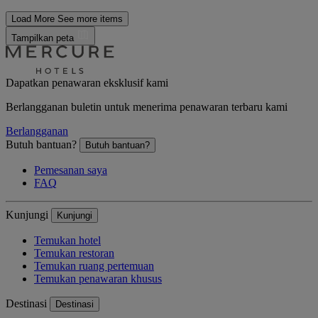
Load More
See more items
Tampilkan peta
Dapatkan penawaran eksklusif kami
Berlangganan buletin untuk menerima penawaran terbaru kami
Berlangganan
Butuh bantuan?
Butuh bantuan?
Pemesanan saya
FAQ
Kunjungi
Kunjungi
Temukan hotel
Temukan restoran
Temukan ruang pertemuan
Temukan penawaran khusus
Destinasi
Destinasi