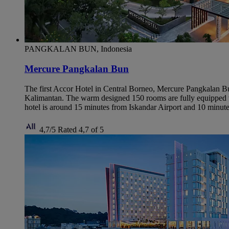
PANGKALAN BUN, Indonesia
Mercure Pangkalan Bun
The first Accor Hotel in Central Borneo, Mercure Pangkalan Bu
Kalimantan. The warm designed 150 rooms are fully equipped wi
hotel is around 15 minutes from Iskandar Airport and 10 minute
4,7/5
Rated 4,7 of 5