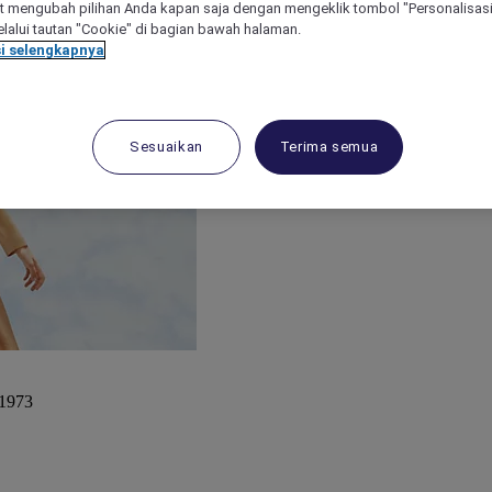
 mengubah pilihan Anda kapan saja dengan mengeklik tombol "Personalisasi
lalui tautan "Cookie" di bagian bawah halaman.
i selengkapnya
Sesuaikan
Terima semua
 1973