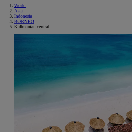
World
Asia
Indonesia
BORNEO
Kalimantan central