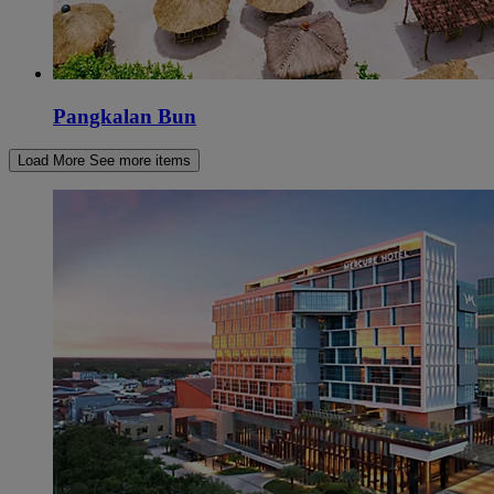
Pangkalan Bun
Load More
See more items