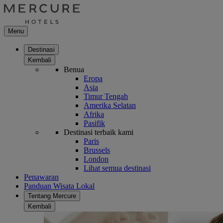
Menu
Destinasi
Kembali
Benua
Eropa
Asia
Timur Tengah
Amerika Selatan
Afrika
Pasifik
Destinasi terbaik kami
Paris
Brussels
London
Lihat semua destinasi
Penawaran
Panduan Wisata Lokal
Tentang Mercure
Kembali