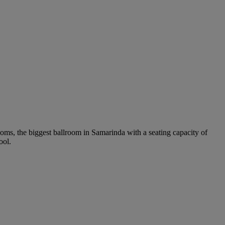
ooms, the biggest ballroom in Samarinda with a seating capacity of
ool.