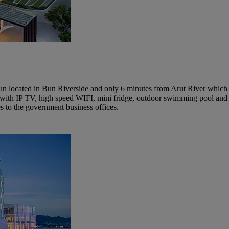
n located in Bun Riverside and only 6 minutes from Arut River which i
th IP TV, high speed WIFI, mini fridge, outdoor swimming pool and meet
s to the government business offices.