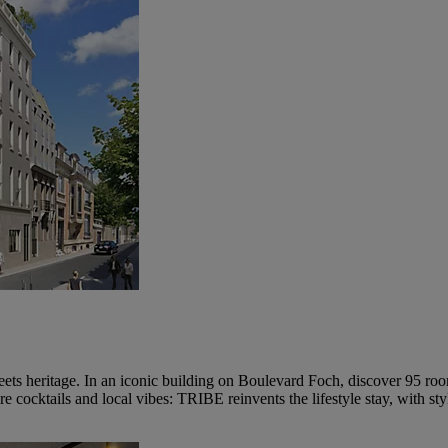
heritage. In an iconic building on Boulevard Foch, discover 95 rooms 
ature cocktails and local vibes: TRIBE reinvents the lifestyle stay, with