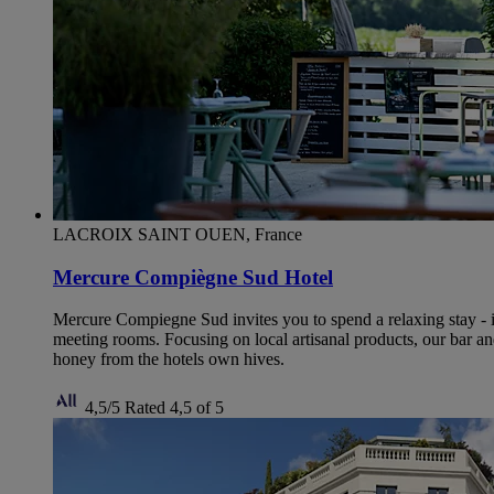
LACROIX SAINT OUEN, France
Mercure Compiègne Sud Hotel
Mercure Compiegne Sud invites you to spend a relaxing stay - in 
meeting rooms. Focusing on local artisanal products, our bar and
honey from the hotels own hives.
4,5/5
Rated 4,5 of 5