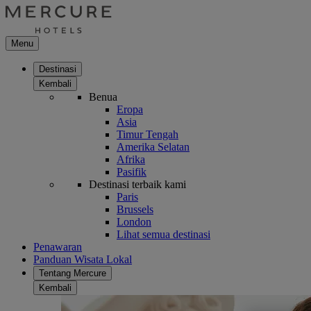
Menu
Destinasi
Kembali
Benua
Eropa
Asia
Timur Tengah
Amerika Selatan
Afrika
Pasifik
Destinasi terbaik kami
Paris
Brussels
London
Lihat semua destinasi
Penawaran
Panduan Wisata Lokal
Tentang Mercure
Kembali