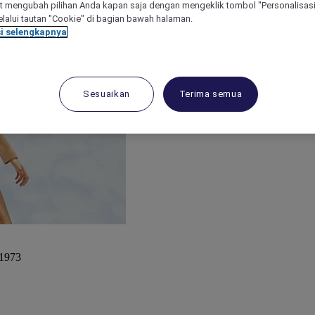
 mengubah pilihan Anda kapan saja dengan mengeklik tombol "Personalisasi
lalui tautan "Cookie" di bagian bawah halaman.
i selengkapnya
Sesuaikan
Terima semua
 1973