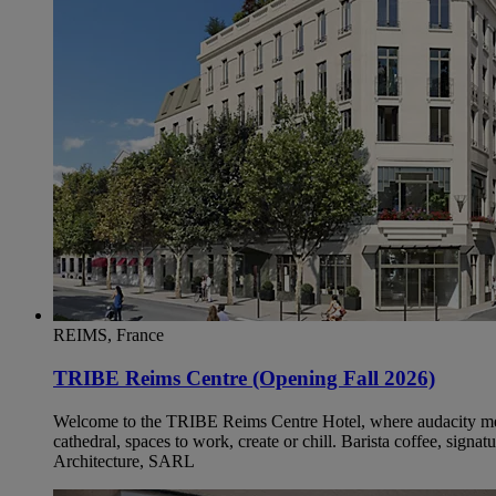
REIMS, France
TRIBE Reims Centre (Opening Fall 2026)
Welcome to the TRIBE Reims Centre Hotel, where audacity meets 
cathedral, spaces to work, create or chill. Barista coffee, sign
Architecture, SARL