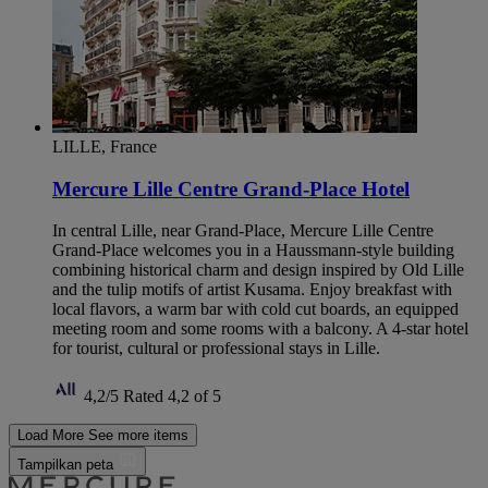
LILLE, France
Mercure Lille Centre Grand-Place Hotel
In central Lille, near Grand-Place, Mercure Lille Centre
Grand-Place welcomes you in a Haussmann-style building
combining historical charm and design inspired by Old Lille
and the tulip motifs of artist Kusama. Enjoy breakfast with
local flavors, a warm bar with cold cut boards, an equipped
meeting room and some rooms with a balcony. A 4-star hotel
for tourist, cultural or professional stays in Lille.
4,2/5
Rated 4,2 of 5
Load More
See more items
Tampilkan peta