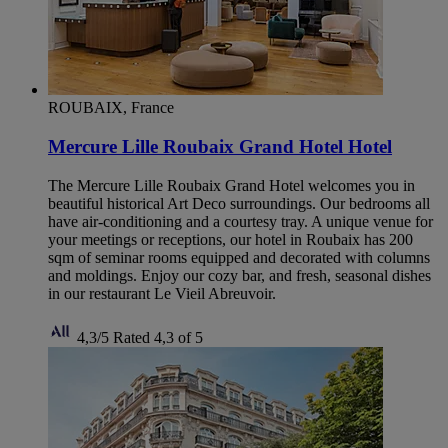
ROUBAIX, France
Mercure Lille Roubaix Grand Hotel Hotel
The Mercure Lille Roubaix Grand Hotel welcomes you in
beautiful historical Art Deco surroundings. Our bedrooms all
have air-conditioning and a courtesy tray. A unique venue for
your meetings or receptions, our hotel in Roubaix has 200
sqm of seminar rooms equipped and decorated with columns
and moldings. Enjoy our cozy bar, and fresh, seasonal dishes
in our restaurant Le Vieil Abreuvoir.
4,3/5
Rated 4,3 of 5