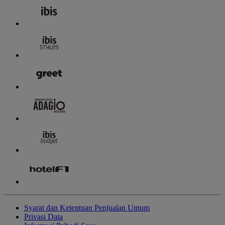
Syarat dan Ketentuan Penjualan Umum
Privasi Data