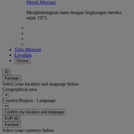
Merek Mercure
Menghubungkan tamu dengan lingkungan mereka
sejak 1973
Toko Mercure
Loyalitas
Ekstra
ID
Kembali
Select your location and language below
Geographical area
Country/Region - Language
Confirm my location and language
EUR
(€)
Kembali
Select your currency below