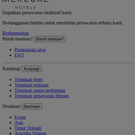
Dapatkan penawaran eksklusif kami
Berlangganan buletin untuk menerima penawaran terbaru kami
Berlangganan
Butuh bantuan?
Butuh bantuan?
Pemesanan saya
FAQ
Kunjungi
Kunjungi
Temukan hotel
Temukan restoran
Temukan ruang pertemuan
Temukan penawaran khusus
Destinasi
Destinasi
Eropa
Asia
Timur Tengah
Amerika Selatan