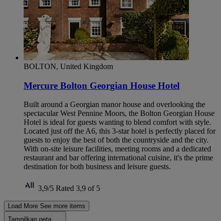
BOLTON, United Kingdom
Mercure Bolton Georgian House Hotel
Built around a Georgian manor house and overlooking the
spectacular West Pennine Moors, the Bolton Georgian House
Hotel is ideal for guests wanting to blend comfort with style.
Located just off the A6, this 3-star hotel is perfectly placed for
guests to enjoy the best of both the countryside and the city.
With on-site leisure facilities, meeting rooms and a dedicated
restaurant and bar offering international cuisine, it's the prime
destination for both business and leisure guests.
3,9/5
Rated 3,9 of 5
Load More
See more items
Tampilkan peta