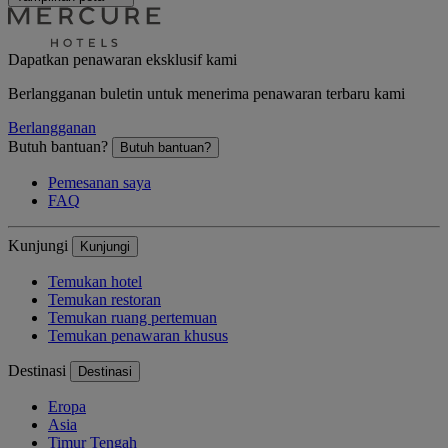
Dapatkan penawaran eksklusif kami
Berlangganan buletin untuk menerima penawaran terbaru kami
Berlangganan
Butuh bantuan?
Butuh bantuan?
Pemesanan saya
FAQ
Kunjungi
Kunjungi
Temukan hotel
Temukan restoran
Temukan ruang pertemuan
Temukan penawaran khusus
Destinasi
Destinasi
Eropa
Asia
Timur Tengah