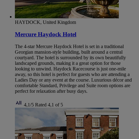
HAYDOCK, United Kingdom
Mercure Haydock Hotel
The 4-star Mercure Haydock Hotel is set in a traditional
Georgian mansion-style building, built around a central
courtyard. The hotel is surrounded by its own beautifully
landscaped grounds, making it a great option for those
looking to unwind. Haydock Racecourse is just one-mile
away, so this hotel is perfect for guests who are attending a
Ladies Day or any event at the course. Luxurious décor and
comfortable Standard, Privilege and Suite room options are
perfect for relaxation after busy days.
4,1/5
Rated 4,1 of 5