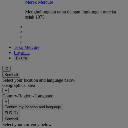
Merek Mercure
Menghubungkan tamu dengan lingkungan mereka
sejak 1973
Toko Mercure
Loyalitas
Ekstra
ID
Kembali
Select your location and language below
Geographical area
Country/Region - Language
Confirm my location and language
EUR
(€)
Kembali
Select your currency below