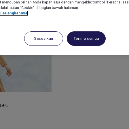
 mengubah pilihan Anda kapan saja dengan mengeklik tombol "Personalisasi
lalui tautan "Cookie" di bagian bawah halaman.
i selengkapnya
Sesuaikan
Terima semua
 1973