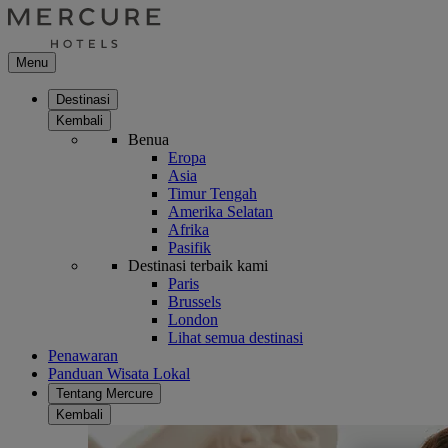
Menu
Destinasi
Kembali
Benua
Eropa
Asia
Timur Tengah
Amerika Selatan
Afrika
Pasifik
Destinasi terbaik kami
Paris
Brussels
London
Lihat semua destinasi
Penawaran
Panduan Wisata Lokal
Tentang Mercure
Kembali