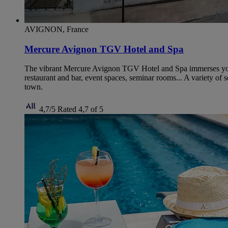
AVIGNON, France
Mercure Avignon TGV Hotel and Spa
The vibrant Mercure Avignon TGV Hotel and Spa immerses you i
restaurant and bar, event spaces, seminar rooms... A variety of
town.
4,7/5
Rated 4,7 of 5