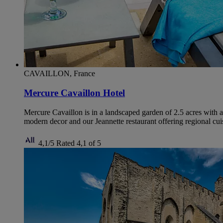
CAVAILLON, France
Mercure Cavaillon Hotel
Mercure Cavaillon is in a landscaped garden of 2.5 acres with a
modern decor and our Jeannette restaurant offering regional cui
4,1/5
Rated 4,1 of 5