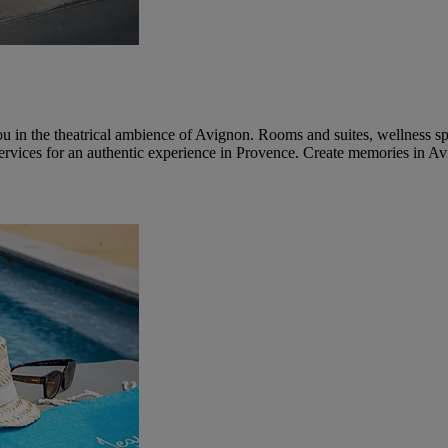
n the theatrical ambience of Avignon. Rooms and suites, wellness spa
 services for an authentic experience in Provence. Create memories in Av