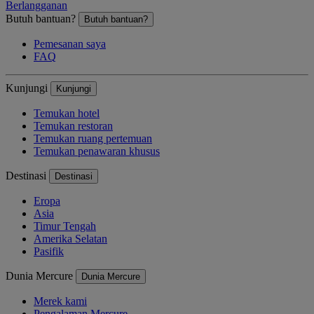
Berlangganan
Butuh bantuan?
Butuh bantuan?
Pemesanan saya
FAQ
Kunjungi
Kunjungi
Temukan hotel
Temukan restoran
Temukan ruang pertemuan
Temukan penawaran khusus
Destinasi
Destinasi
Eropa
Asia
Timur Tengah
Amerika Selatan
Pasifik
Dunia Mercure
Dunia Mercure
Merek kami
Pengalaman Mercure