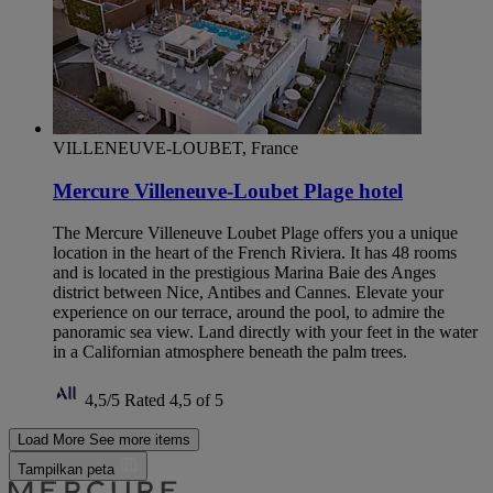
VILLENEUVE-LOUBET, France
Mercure Villeneuve-Loubet Plage hotel
The Mercure Villeneuve Loubet Plage offers you a unique
location in the heart of the French Riviera. It has 48 rooms
and is located in the prestigious Marina Baie des Anges
district between Nice, Antibes and Cannes. Elevate your
experience on our terrace, around the pool, to admire the
panoramic sea view. Land directly with your feet in the water
in a Californian atmosphere beneath the palm trees.
4,5/5
Rated 4,5 of 5
Load More
See more items
Tampilkan peta