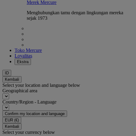
Merek Mercure
Menghubungkan tamu dengan lingkungan mereka
sejak 1973
Toko Mercure
Loyalitas
Ekstra
ID
Kembali
Select your location and language below
Geographical area
Country/Region - Language
Confirm my location and language
EUR
(€)
Kembali
Select your currency below