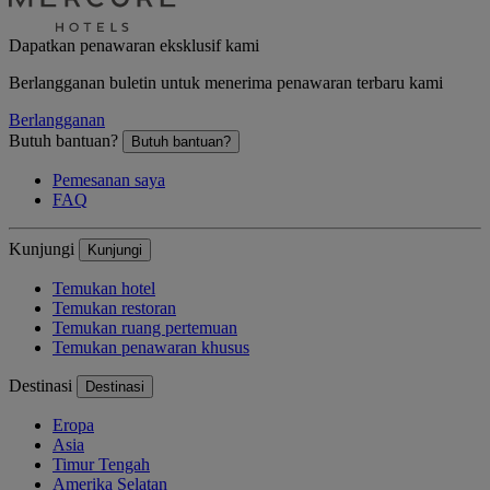
Dapatkan penawaran eksklusif kami
Berlangganan buletin untuk menerima penawaran terbaru kami
Berlangganan
Butuh bantuan?
Butuh bantuan?
Pemesanan saya
FAQ
Kunjungi
Kunjungi
Temukan hotel
Temukan restoran
Temukan ruang pertemuan
Temukan penawaran khusus
Destinasi
Destinasi
Eropa
Asia
Timur Tengah
Amerika Selatan