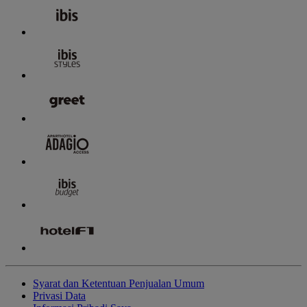
Syarat dan Ketentuan Penjualan Umum
Privasi Data